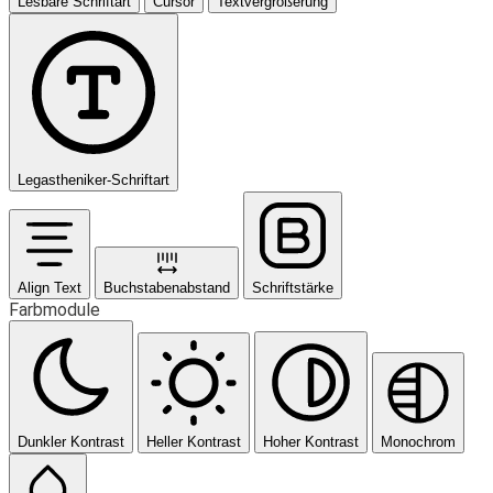
Lesbare Schriftart
Cursor
Textvergrößerung
Legastheniker-Schriftart
Align Text
Buchstabenabstand
Schriftstärke
Farbmodule
Dunkler Kontrast
Heller Kontrast
Hoher Kontrast
Monochrom