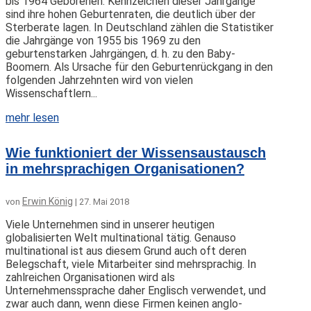
bis 1964 Geborenen. Kennzeichen dieser Jahrgänge
sind ihre hohen Geburtenraten, die deutlich über der
Sterberate lagen. In Deutschland zählen die Statistiker
die Jahrgänge von 1955 bis 1969 zu den
geburtenstarken Jahrgängen, d. h. zu den Baby-
Boomern. Als Ursache für den Geburtenrückgang in den
folgenden Jahrzehnten wird von vielen
Wissenschaftlern...
mehr lesen
Wie funktioniert der Wissensaustausch
in mehrsprachigen Organisationen?
Erwin König
von
|
27. Mai 2018
Viele Unternehmen sind in unserer heutigen
globalisierten Welt multinational tätig. Genauso
multinational ist aus diesem Grund auch oft deren
Belegschaft, viele Mitarbeiter sind mehrsprachig. In
zahlreichen Organisationen wird als
Unternehmenssprache daher Englisch verwendet, und
zwar auch dann, wenn diese Firmen keinen anglo-