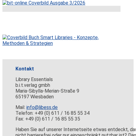
Kontakt
Library Essentials
b.i.t.verlag gmbh
Maria-Sibylla-Merian-Straße 9
65197 Wiesbaden
Mail:
info@libess.de
Telefon: +49 (0) 611 / 16 85 55 34
Fax: +49 (0) 611 / 16 85 55 35
Haben Sie auf unserer Internetseite etwas entdeckt, da
nicht barrierefrei oder nur eingeschränkt nutzbar ist? Da