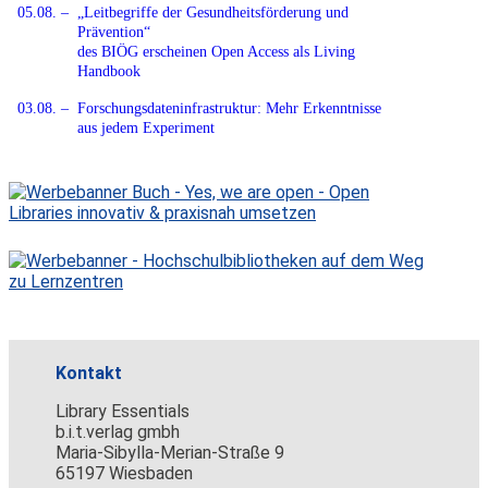
Kontakt
Library Essentials
b.i.t.verlag gmbh
Maria-Sibylla-Merian-Straße 9
65197 Wiesbaden