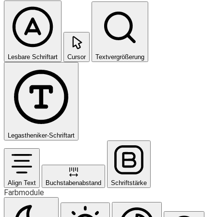
Lesbare Schriftart
Cursor
Textvergrößerung
Legastheniker-Schriftart
Align Text
Buchstabenabstand
Schriftstärke
Farbmodule