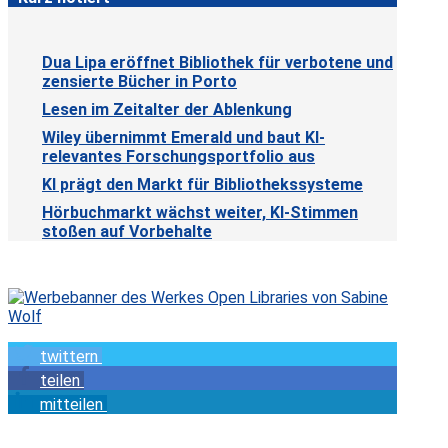
Dua Lipa eröffnet Bibliothek für verbotene und
zensierte Bücher in Porto
Lesen im Zeitalter der Ablenkung
Wiley übernimmt Emerald und baut KI-
relevantes Forschungsportfolio aus
KI prägt den Markt für Bibliothekssysteme
Hörbuchmarkt wächst weiter, KI-Stimmen
stoßen auf Vorbehalte
twittern
teilen
mitteilen