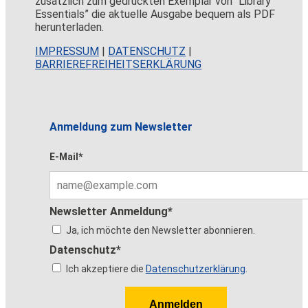
zusätzlich zum gedruckten Exemplar von “Library
Essentials” die aktuelle Ausgabe bequem als PDF
herunterladen.
IMPRESSUM
|
DATENSCHUTZ
|
BARRIEREFREIHEITSERKLÄRUNG
Anmeldung zum Newsletter
E-Mail*
Newsletter Anmeldung*
Ja, ich möchte den Newsletter abonnieren.
Datenschutz*
Ich akzeptiere die
Datenschutzerklärung
.
Anmelden