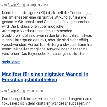
Erwin König
von
|
3. August 2020
Künstliche Intelligenz (KI) ist aktuell die Technologie,
der am ehesten eine disruptive Wirkung auf unsere
gesamte Wirtschaft und Gesellschaft zugesprochen
wird. Die Diskussionen über mögliche
Arbeitsplatzverluste und den kommenden
Strukturwandel sind zwar in den letzten Jahren etwas
in den Hintergrund gerückt, aber sie sind nicht völlig
verschwunden. Vertieftes Hintergrundwissen kann hier
eventuell helfen mögliche Auswirkungen besser zu
verstehen. Das Bayerische Forschungsinstitut für...
mehr lesen
Manifest für einen digitalen Wandel in
Forschungsbibliotheken
Erwin König
von
|
2. Juli 2020
Forschungsbibliotheken sind schon seit Langem darauf
fokussiert sich dem digitalen Wandel anzupassen, ihn