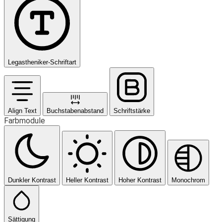
Legastheniker-Schriftart
Align Text
Buchstabenabstand
Schriftstärke
Farbmodule
Dunkler Kontrast
Heller Kontrast
Hoher Kontrast
Monochrom
Sättigung