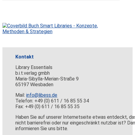
Kontakt
Library Essentials
b.i.t.verlag gmbh
Maria-Sibylla-Merian-Straße 9
65197 Wiesbaden
Mail:
info@libess.de
Telefon: +49 (0) 611 / 16 85 55 34
Fax: +49 (0) 611 / 16 85 55 35
Haben Sie auf unserer Internetseite etwas entdeckt, da
nicht barrierefrei oder nur eingeschränkt nutzbar ist? Da
informieren Sie uns bitte.