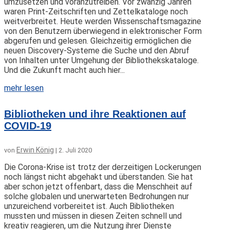
umzusetzen und voranzutreiben. Vor zwanzig Jahren
waren Print-Zeitschriften und Zettelkataloge noch
weitverbreitet. Heute werden Wissenschaftsmagazine
von den Benutzern überwiegend in elektronischer Form
abgerufen und gelesen. Gleichzeitig ermöglichen die
neuen Discovery-Systeme die Suche und den Abruf
von Inhalten unter Umgehung der Bibliothekskataloge.
Und die Zukunft macht auch hier...
mehr lesen
Bibliotheken und ihre Reaktionen auf
COVID-19
Erwin König
von
|
2. Juli 2020
Die Corona-Krise ist trotz der derzeitigen Lockerungen
noch längst nicht abgehakt und überstanden. Sie hat
aber schon jetzt offenbart, dass die Menschheit auf
solche globalen und unerwarteten Bedrohungen nur
unzureichend vorbereitet ist. Auch Bibliotheken
mussten und müssen in diesen Zeiten schnell und
kreativ reagieren, um die Nutzung ihrer Dienste