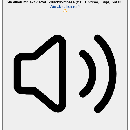
Sie einen mit aktivierter Sprachsynthese (z.B. Chrome, Edge, Safari).
Wie aktualisieren?