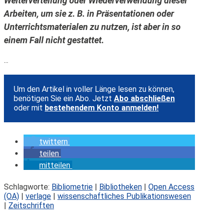
Weiterverteilung oder Wiederverwendung dieser
Arbeiten, um sie z. B. in Präsentationen oder
Unterrichtsmaterialen zu nutzen, ist aber in so
einem Fall nicht gestattet.
...
Um den Artikel in voller Länge lesen zu können,
benötigen Sie ein Abo. Jetzt
Abo abschließen
oder mit
bestehendem Konto anmelden!
twittern
teilen
mitteilen
Schlagworte:
Bibliometrie
|
Bibliotheken
|
Open Access
(OA)
|
verlage
|
wissenschaftliches Publikationswesen
|
Zeitschriften