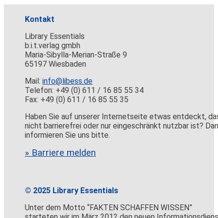
Kontakt
Library Essentials
b.i.t.verlag gmbh
Maria-Sibylla-Merian-Straße 9
65197 Wiesbaden
Mail:
info@libess.de
Telefon: +49 (0) 611 / 16 85 55 34
Fax: +49 (0) 611 / 16 85 55 35
Haben Sie auf unserer Internetseite etwas entdeckt, da
nicht barrierefrei oder nur eingeschränkt nutzbar ist? Da
informieren Sie uns bitte.
» Barriere melden
© 2025 Library Essentials
Unter dem Motto “FAKTEN SCHAFFEN WISSEN”
starteten wir im März 2012 den neuen Informationsdien