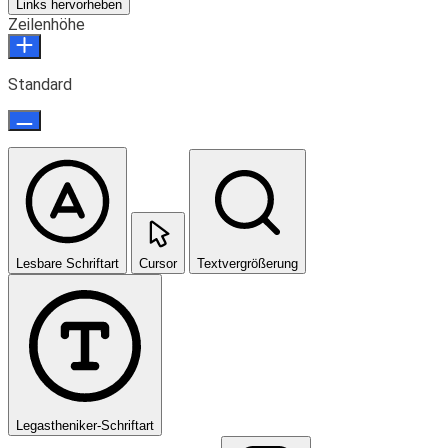
Links hervorheben
Zeilenhöhe
Standard
Lesbare Schriftart
Cursor
Textvergrößerung
Legastheniker-Schriftart