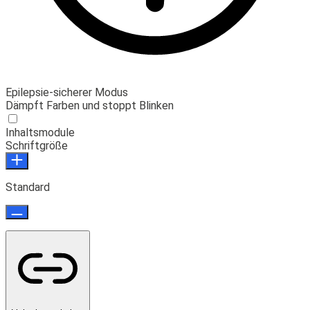
Epilepsie-sicherer Modus
Dämpft Farben und stoppt Blinken
Inhaltsmodule
Schriftgröße
Standard