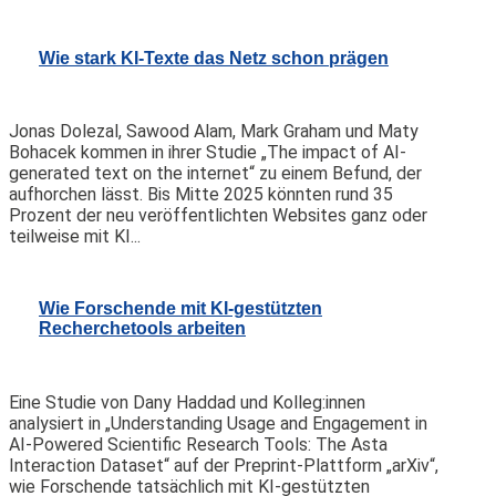
Wie stark KI-Texte das Netz schon prägen
Jonas Dolezal, Sawood Alam, Mark Graham und Maty
Bohacek kommen in ihrer Studie „The impact of AI-
generated text on the internet“ zu einem Befund, der
aufhorchen lässt. Bis Mitte 2025 könnten rund 35
Prozent der neu veröffentlichten Websites ganz oder
teilweise mit KI...
Wie Forschende mit KI-gestützten
Recherchetools arbeiten
Eine Studie von Dany Haddad und Kolleg:innen
analysiert in „Understanding Usage and Engagement in
AI-Powered Scientific Research Tools: The Asta
Interaction Dataset“ auf der Preprint-Plattform „arXiv“,
wie Forschende tatsächlich mit KI-gestützten