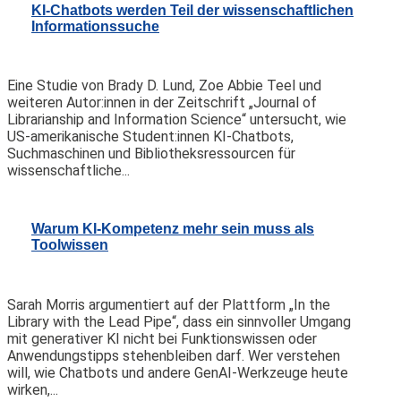
KI-Chatbots werden Teil der wissenschaftlichen
Informationssuche
Eine Studie von Brady D. Lund, Zoe Abbie Teel und
weiteren Autor:innen in der Zeitschrift „Journal of
Librarianship and Information Science“ untersucht, wie
US-amerikanische Student:innen KI-Chatbots,
Suchmaschinen und Bibliotheksressourcen für
wissenschaftliche...
Warum KI-Kompetenz mehr sein muss als
Toolwissen
Sarah Morris argumentiert auf der Plattform „In the
Library with the Lead Pipe“, dass ein sinnvoller Umgang
mit generativer KI nicht bei Funktionswissen oder
Anwendungstipps stehenbleiben darf. Wer verstehen
will, wie Chatbots und andere GenAI-Werkzeuge heute
wirken,...