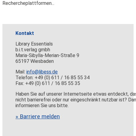
Rechercheplattformen...
Kontakt
Library Essentials
b.i.t.verlag gmbh
Maria-Sibylla-Merian-Straße 9
65197 Wiesbaden
Mail:
info@libess.de
Telefon: +49 (0) 611 / 16 85 55 34
Fax: +49 (0) 611 / 16 85 55 35
Haben Sie auf unserer Internetseite etwas entdeckt, da
nicht barrierefrei oder nur eingeschränkt nutzbar ist? Da
informieren Sie uns bitte.
» Barriere melden