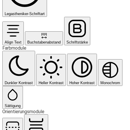
Legastheniker-Schriftart
Align Text
Buchstabenabstand
Schriftstärke
Farbmodule
Dunkler Kontrast
Heller Kontrast
Hoher Kontrast
Monochrom
Sättigung
Orientierungsmodule