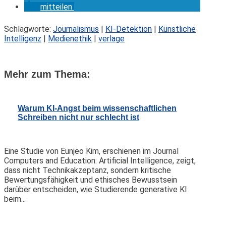
mitteilen
Schlagworte:
Journalismus
|
KI-Detektion
|
Künstliche
Intelligenz
|
Medienethik
|
verlage
Mehr zum Thema:
Warum KI-Angst beim wissenschaftlichen
Schreiben nicht nur schlecht ist
Eine Studie von Eunjeo Kim, erschienen im Journal
Computers and Education: Artificial Intelligence, zeigt,
dass nicht Technikakzeptanz, sondern kritische
Bewertungsfähigkeit und ethisches Bewusstsein
darüber entscheiden, wie Studierende generative KI
beim...