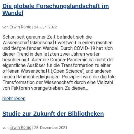
Die globale Forschungslandschaft im
Wandel
Erwin König
von
|
24. Juni 2022
Schon seit geraumer Zeit befindet sich die
Wissenschaftslandschaft weltweit in einem raschen
und tiefgreifenden Wandel. Durch COVID-19 hat sich
dieser Trend in den letzten zwei Jahren weiter
beschleunigt. Aber die Corona-Pandemie ist nicht der
eigentliche Auslöser für die Transformation zu einer
offenen Wissenschaft (‚Open Science’) und anderen
neuen Rahmenbedingungen. Prinzipiell wird die digitale
Transformation der Wissenschaft durch eine Vielzahl
von Faktoren vorangetrieben. Zu diesen...
mehr lesen
Studie zur Zukunft der Bibliotheken
Erwin König
von
|
28. Dezember 2021