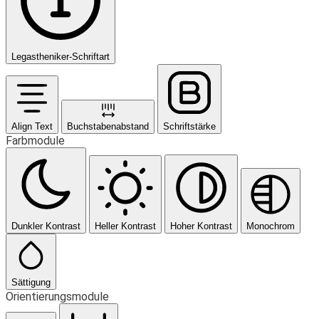
Legastheniker-Schriftart
Align Text
Buchstabenabstand
Schriftstärke
Farbmodule
Dunkler Kontrast
Heller Kontrast
Hoher Kontrast
Monochrom
Sättigung
Orientierungsmodule