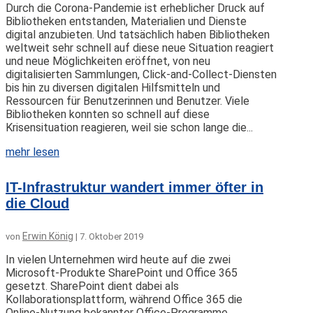
Durch die Corona-Pandemie ist erheblicher Druck auf
Bibliotheken entstanden, Materialien und Dienste
digital anzubieten. Und tatsächlich haben Bibliotheken
weltweit sehr schnell auf diese neue Situation reagiert
und neue Möglichkeiten eröffnet, von neu
digitalisierten Sammlungen, Click-and-Collect-Diensten
bis hin zu diversen digitalen Hilfsmitteln und
Ressourcen für Benutzerinnen und Benutzer. Viele
Bibliotheken konnten so schnell auf diese
Krisensituation reagieren, weil sie schon lange die...
mehr lesen
IT-Infrastruktur wandert immer öfter in
die Cloud
Erwin König
von
|
7. Oktober 2019
In vielen Unternehmen wird heute auf die zwei
Microsoft-Produkte SharePoint und Office 365
gesetzt. SharePoint dient dabei als
Kollaborationsplattform, während Office 365 die
Online-Nutzung bekannter Office-Programme