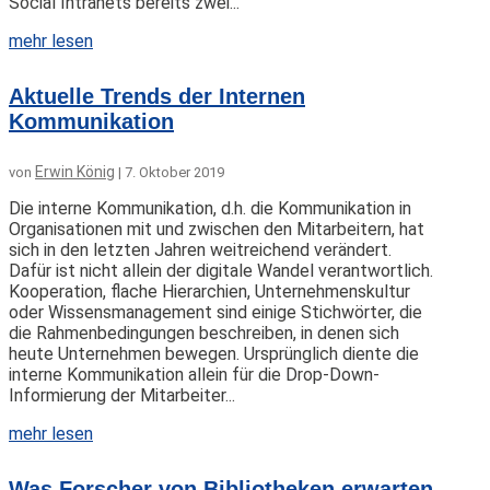
Social Intranets bereits zwei...
mehr lesen
Aktuelle Trends der Internen
Kommunikation
Erwin König
von
|
7. Oktober 2019
Die interne Kommunikation, d.h. die Kommunikation in
Organisationen mit und zwischen den Mitarbeitern, hat
sich in den letzten Jahren weitreichend verändert.
Dafür ist nicht allein der digitale Wandel verantwortlich.
Kooperation, flache Hierarchien, Unternehmenskultur
oder Wissensmanagement sind einige Stichwörter, die
die Rahmenbedingungen beschreiben, in denen sich
heute Unternehmen bewegen. Ursprünglich diente die
interne Kommunikation allein für die Drop-Down-
Informierung der Mitarbeiter...
mehr lesen
Was Forscher von Bibliotheken erwarten