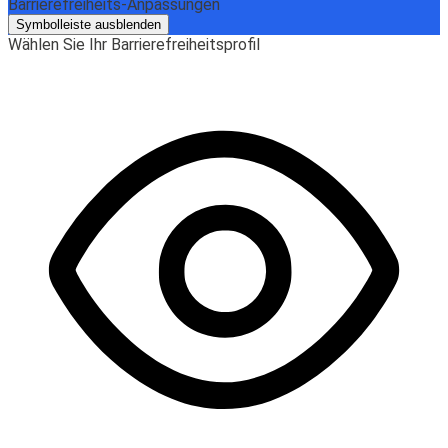
Barrierefreiheits-Anpassungen
Symbolleiste ausblenden
Wählen Sie Ihr Barrierefreiheitsprofil