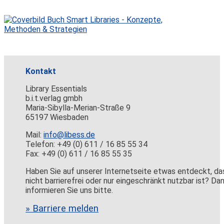
Kontakt
Library Essentials
b.i.t.verlag gmbh
Maria-Sibylla-Merian-Straße 9
65197 Wiesbaden
Mail:
info@libess.de
Telefon: +49 (0) 611 / 16 85 55 34
Fax: +49 (0) 611 / 16 85 55 35
Haben Sie auf unserer Internetseite etwas entdeckt, da
nicht barrierefrei oder nur eingeschränkt nutzbar ist? Da
informieren Sie uns bitte.
» Barriere melden