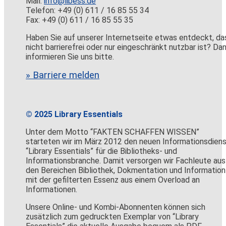
Mail:
info@libess.de
Telefon: +49 (0) 611 / 16 85 55 34
Fax: +49 (0) 611 / 16 85 55 35
Haben Sie auf unserer Internetseite etwas entdeckt, da
nicht barrierefrei oder nur eingeschränkt nutzbar ist? Da
informieren Sie uns bitte.
» Barriere melden
© 2025 Library Essentials
Unter dem Motto “FAKTEN SCHAFFEN WISSEN”
starteten wir im März 2012 den neuen Informationsdien
“Library Essentials” für die Bibliotheks- und
Informationsbranche. Damit versorgen wir Fachleute aus
den Bereichen Bibliothek, Dokmentation und Information
mit der gefilterten Essenz aus einem Overload an
Informationen.
Unsere Online- und Kombi-Abonnenten können sich
zusätzlich zum gedruckten Exemplar von “Library