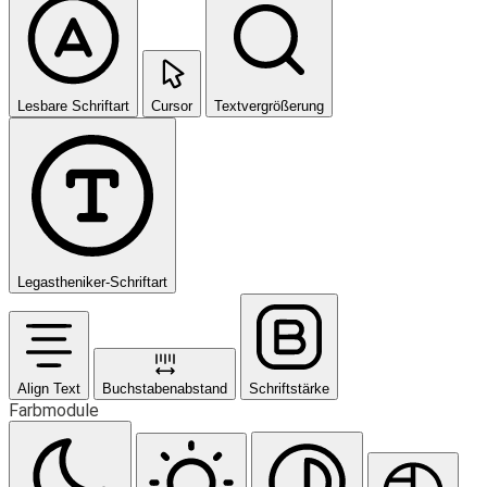
Lesbare Schriftart
Cursor
Textvergrößerung
Legastheniker-Schriftart
Align Text
Buchstabenabstand
Schriftstärke
Farbmodule