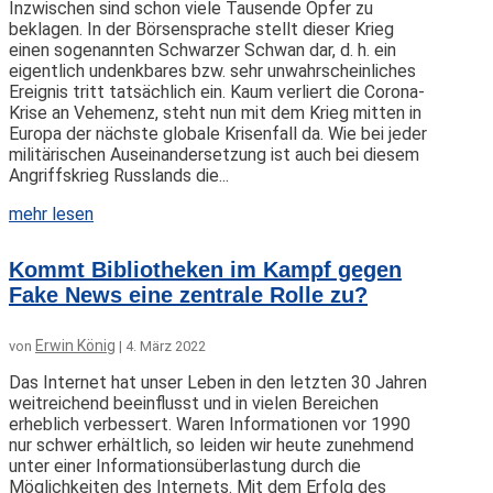
Inzwischen sind schon viele Tausende Opfer zu
beklagen. In der Börsensprache stellt dieser Krieg
einen sogenannten Schwarzer Schwan dar, d. h. ein
eigentlich undenkbares bzw. sehr unwahrscheinliches
Ereignis tritt tatsächlich ein. Kaum verliert die Corona-
Krise an Vehemenz, steht nun mit dem Krieg mitten in
Europa der nächste globale Krisenfall da. Wie bei jeder
militärischen Auseinandersetzung ist auch bei diesem
Angriffskrieg Russlands die...
mehr lesen
Kommt Bibliotheken im Kampf gegen
Fake News eine zentrale Rolle zu?
Erwin König
von
|
4. März 2022
Das Internet hat unser Leben in den letzten 30 Jahren
weitreichend beeinflusst und in vielen Bereichen
erheblich verbessert. Waren Informationen vor 1990
nur schwer erhältlich, so leiden wir heute zunehmend
unter einer Informationsüberlastung durch die
Möglichkeiten des Internets. Mit dem Erfolg des