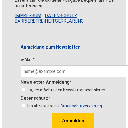
Essentials” die aktuelle Ausgabe bequem als PDF
herunterladen.
IMPRESSUM
|
DATENSCHUTZ
|
BARRIEREFREIHEITSERKLÄRUNG
Anmeldung zum Newsletter
E-Mail*
Newsletter Anmeldung*
Ja, ich möchte den Newsletter abonnieren.
Datenschutz*
Ich akzeptiere die
Datenschutzerklärung
.
Anmelden