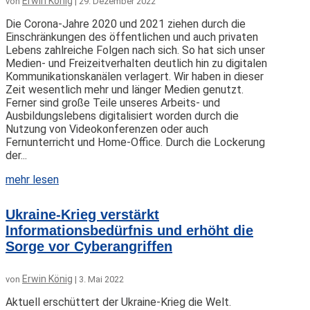
Erwin König
von
|
29. Dezember 2022
Die Corona-Jahre 2020 und 2021 ziehen durch die
Einschränkungen des öffentlichen und auch privaten
Lebens zahlreiche Folgen nach sich. So hat sich unser
Medien- und Freizeitverhalten deutlich hin zu digitalen
Kommunikationskanälen verlagert. Wir haben in dieser
Zeit wesentlich mehr und länger Medien genutzt.
Ferner sind große Teile unseres Arbeits- und
Ausbildungslebens digitalisiert worden durch die
Nutzung von Videokonferenzen oder auch
Fernunterricht und Home-Office. Durch die Lockerung
der...
mehr lesen
Ukraine-Krieg verstärkt
Informationsbedürfnis und erhöht die
Sorge vor Cyberangriffen
Erwin König
von
|
3. Mai 2022
Aktuell erschüttert der Ukraine-Krieg die Welt.