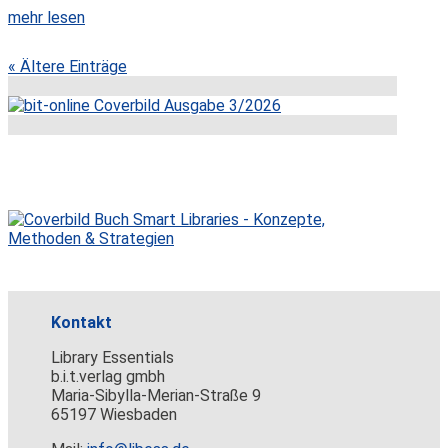
mehr lesen
« Ältere Einträge
Kontakt
Library Essentials
b.i.t.verlag gmbh
Maria-Sibylla-Merian-Straße 9
65197 Wiesbaden