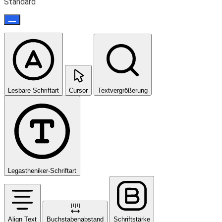
Standard
Lesbare Schriftart
Cursor
Textvergrößerung
Legastheniker-Schriftart
Align Text
Buchstabenabstand
Schriftstärke