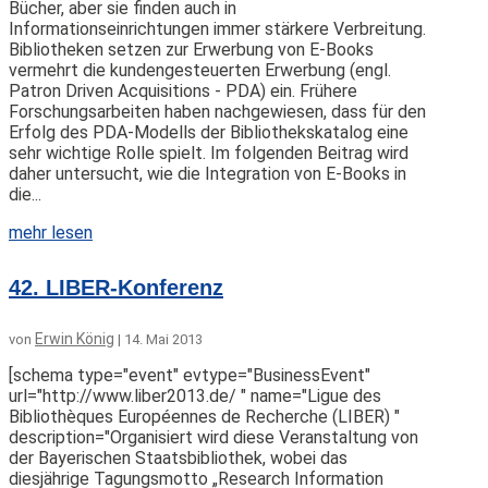
Bücher, aber sie finden auch in
Informationseinrichtungen immer stärkere Verbreitung.
Bibliotheken setzen zur Erwerbung von E-Books
vermehrt die kundengesteuerten Erwerbung (engl.
Patron Driven Acquisitions - PDA) ein. Frühere
Forschungsarbeiten haben nachgewiesen, dass für den
Erfolg des PDA-Modells der Bibliothekskatalog eine
sehr wichtige Rolle spielt. Im folgenden Beitrag wird
daher untersucht, wie die Integration von E-Books in
die...
mehr lesen
42. LIBER-Konferenz
Erwin König
von
|
14. Mai 2013
[schema type="event" evtype="BusinessEvent"
url="http://www.liber2013.de/ " name="Ligue des
Bibliothèques Européennes de Recherche (LIBER) "
description="Organisiert wird diese Veranstaltung von
der Bayerischen Staatsbibliothek, wobei das
diesjährige Tagungsmotto „Research Information