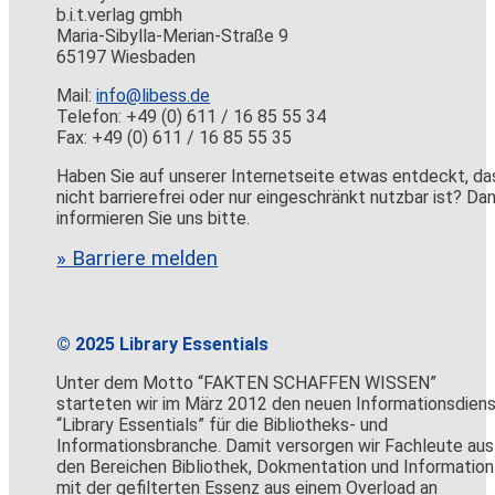
b.i.t.verlag gmbh
Maria-Sibylla-Merian-Straße 9
65197 Wiesbaden
Mail:
info@libess.de
Telefon: +49 (0) 611 / 16 85 55 34
Fax: +49 (0) 611 / 16 85 55 35
Haben Sie auf unserer Internetseite etwas entdeckt, da
nicht barrierefrei oder nur eingeschränkt nutzbar ist? Da
informieren Sie uns bitte.
» Barriere melden
© 2025 Library Essentials
Unter dem Motto “FAKTEN SCHAFFEN WISSEN”
starteten wir im März 2012 den neuen Informationsdien
“Library Essentials” für die Bibliotheks- und
Informationsbranche. Damit versorgen wir Fachleute aus
den Bereichen Bibliothek, Dokmentation und Information
mit der gefilterten Essenz aus einem Overload an