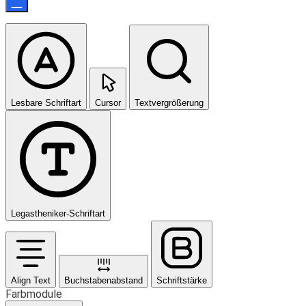
Lesbare Schriftart
Cursor
Textvergrößerung
Legastheniker-Schriftart
Align Text
Buchstabenabstand
Schriftstärke
Farbmodule