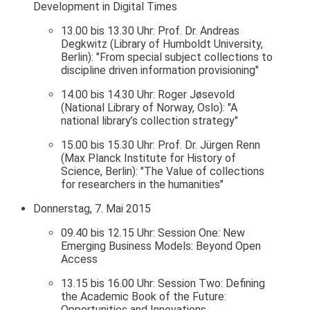
Development in Digital Times
13.00 bis 13.30 Uhr: Prof. Dr. Andreas
Degkwitz (Library of Humboldt University,
Berlin): "From special subject collections to
discipline driven information provisioning"
14.00 bis 14.30 Uhr: Roger Jøsevold
(National Library of Norway, Oslo): "A
national library’s collection strategy"
15.00 bis 15.30 Uhr: Prof. Dr. Jürgen Renn
(Max Planck Institute for History of
Science, Berlin): "The Value of collections
for researchers in the humanities"
Donnerstag, 7. Mai 2015
09.40 bis 12.15 Uhr: Session One: New
Emerging Business Models: Beyond Open
Access
13.15 bis 16.00 Uhr: Session Two: Defining
the Academic Book of the Future:
Opportunities and Innovations