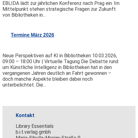
EBLIDA lädt zur jährlichen Konferenz nach Prag ein. Im
Mittelpunkt stehen strategische Fragen zur Zukunft
von Bibliotheken in...
Termine März 2026
Neue Perspektiven auf KI in Bibliotheken 10.03.2026,
09:00 – 18:00 Uhr | Virtuelle Tagung Die Debatte rund
um Künstliche Intelligenz in Bibliotheken hat in den
vergangenen Jahren deutlich an Fahrt gewonnen –
doch manche Aspekte bleiben dabei noch
unterbelichtet. Die...
Kontakt
Library Essentials
b.i.t.verlag gmbh
Maria-Sibylla-Merian-Straße 9