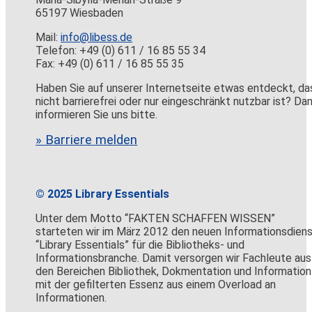
65197 Wiesbaden
Mail:
info@libess.de
Telefon: +49 (0) 611 / 16 85 55 34
Fax: +49 (0) 611 / 16 85 55 35
Haben Sie auf unserer Internetseite etwas entdeckt, da
nicht barrierefrei oder nur eingeschränkt nutzbar ist? Da
informieren Sie uns bitte.
» Barriere melden
© 2025 Library Essentials
Unter dem Motto “FAKTEN SCHAFFEN WISSEN”
starteten wir im März 2012 den neuen Informationsdien
“Library Essentials” für die Bibliotheks- und
Informationsbranche. Damit versorgen wir Fachleute aus
den Bereichen Bibliothek, Dokmentation und Information
mit der gefilterten Essenz aus einem Overload an
Informationen.