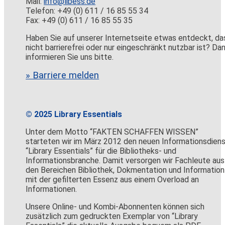
Mail:
info@libess.de
Telefon: +49 (0) 611 / 16 85 55 34
Fax: +49 (0) 611 / 16 85 55 35
Haben Sie auf unserer Internetseite etwas entdeckt, da
nicht barrierefrei oder nur eingeschränkt nutzbar ist? Da
informieren Sie uns bitte.
» Barriere melden
© 2025 Library Essentials
Unter dem Motto “FAKTEN SCHAFFEN WISSEN”
starteten wir im März 2012 den neuen Informationsdien
“Library Essentials” für die Bibliotheks- und
Informationsbranche. Damit versorgen wir Fachleute aus
den Bereichen Bibliothek, Dokmentation und Information
mit der gefilterten Essenz aus einem Overload an
Informationen.
Unsere Online- und Kombi-Abonnenten können sich
zusätzlich zum gedruckten Exemplar von “Library