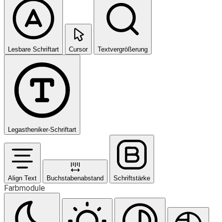
Lesbare Schriftart
Cursor
Textvergrößerung
Legastheniker-Schriftart
Align Text
Buchstabenabstand
Schriftstärke
Farbmodule