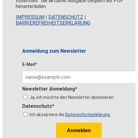
Essentials” die aktuelle Ausgabe bequem als PDF
herunterladen.
IMPRESSUM
|
DATENSCHUTZ
|
BARRIEREFREIHEITSERKLÄRUNG
Anmeldung zum Newsletter
E-Mail*
Newsletter Anmeldung*
Ja, ich möchte den Newsletter abonnieren.
Datenschutz*
Ich akzeptiere die
Datenschutzerklärung
.
Anmelden