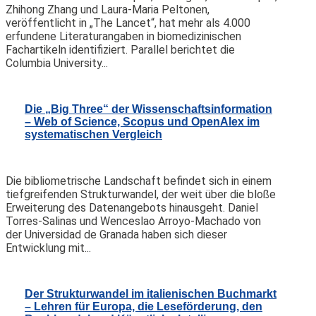
Zhihong Zhang und Laura-Maria Peltonen,
veröffentlicht in „The Lancet“, hat mehr als 4.000
erfundene Literaturangaben in biomedizinischen
Fachartikeln identifiziert. Parallel berichtet die
Columbia University...
Die „Big Three“ der Wissenschaftsinformation
– Web of Science, Scopus und OpenAlex im
systematischen Vergleich
Die bibliometrische Landschaft befindet sich in einem
tiefgreifenden Strukturwandel, der weit über die bloße
Erweiterung des Datenangebots hinausgeht. Daniel
Torres-Salinas und Wenceslao Arroyo-Machado von
der Universidad de Granada haben sich dieser
Entwicklung mit...
Der Strukturwandel im italienischen Buchmarkt
– Lehren für Europa, die Leseförderung, den