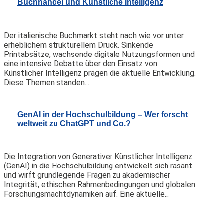
Buchhandel und Künstliche Intelligenz
Der italienische Buchmarkt steht nach wie vor unter
erheblichem strukturellem Druck. Sinkende
Printabsätze, wachsende digitale Nutzungsformen und
eine intensive Debatte über den Einsatz von
Künstlicher Intelligenz prägen die aktuelle Entwicklung.
Diese Themen standen...
GenAI in der Hochschulbildung – Wer forscht
weltweit zu ChatGPT und Co.?
Die Integration von Generativer Künstlicher Intelligenz
(GenAI) in die Hochschulbildung entwickelt sich rasant
und wirft grundlegende Fragen zu akademischer
Integrität, ethischen Rahmenbedingungen und globalen
Forschungsmachtdynamiken auf. Eine aktuelle...