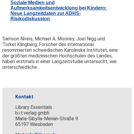
Soziale Medien und
Aufmerksamkeitsentwicklung bei Kindern:
Neue Langzeitdaten zur ADHS-
Risikodiskussion
Samson Nivins, Michael A. Mooney, Joel Nigg und
Torkel Klingberg, Forscher des international
renommierten schwedischen Karolinska Institutet, eine
der größten medizinischen Hochschulen des Landes,
haben erstmals in einer Langzeitstudie untersucht, wie
unterschiedliche...
Kontakt
Library Essentials
b.i.t.verlag gmbh
Maria-Sibylla-Merian-Straße 9
65197 Wiesbaden