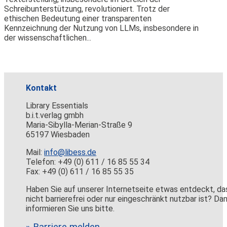
Schreibunterstützung, revolutioniert. Trotz der
ethischen Bedeutung einer transparenten
Kennzeichnung der Nutzung von LLMs, insbesondere in
der wissenschaftlichen...
Kontakt
Library Essentials
b.i.t.verlag gmbh
Maria-Sibylla-Merian-Straße 9
65197 Wiesbaden
Mail:
info@libess.de
Telefon: +49 (0) 611 / 16 85 55 34
Fax: +49 (0) 611 / 16 85 55 35
Haben Sie auf unserer Internetseite etwas entdeckt, da
nicht barrierefrei oder nur eingeschränkt nutzbar ist? Da
informieren Sie uns bitte.