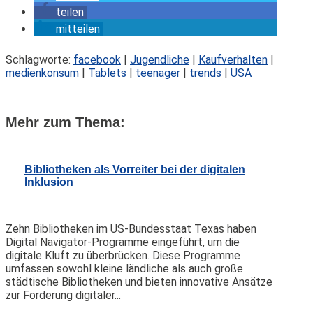
teilen
mitteilen
Schlagworte:
facebook
|
Jugendliche
|
Kaufverhalten
|
medienkonsum
|
Tablets
|
teenager
|
trends
|
USA
Mehr zum Thema:
Bibliotheken als Vorreiter bei der digitalen
Inklusion
Zehn Bibliotheken im US-Bundesstaat Texas haben
Digital Navigator-Programme eingeführt, um die
digitale Kluft zu überbrücken. Diese Programme
umfassen sowohl kleine ländliche als auch große
städtische Bibliotheken und bieten innovative Ansätze
zur Förderung digitaler...