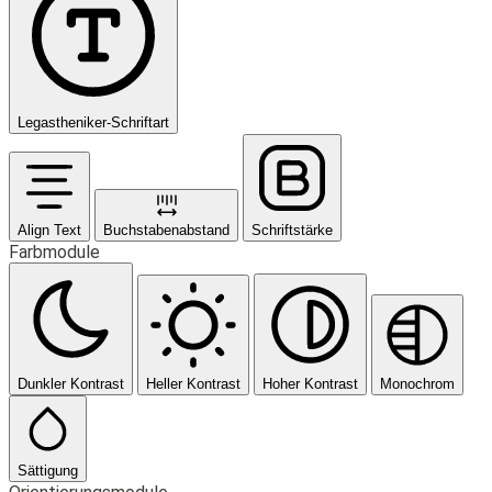
Legastheniker-Schriftart
Align Text
Buchstabenabstand
Schriftstärke
Farbmodule
Dunkler Kontrast
Heller Kontrast
Hoher Kontrast
Monochrom
Sättigung