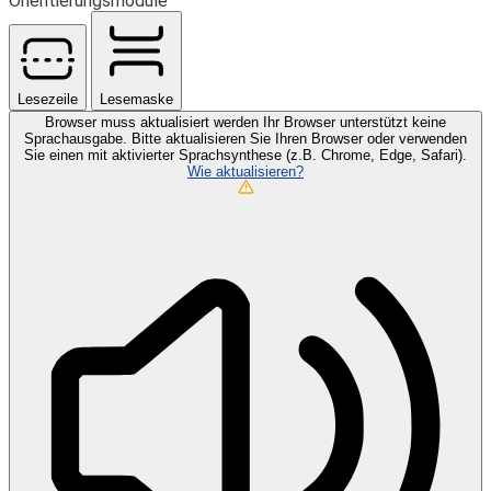
Orientierungsmodule
Lesezeile
Lesemaske
Browser muss aktualisiert werden
Ihr Browser unterstützt keine
Sprachausgabe. Bitte aktualisieren Sie Ihren Browser oder verwenden
Sie einen mit aktivierter Sprachsynthese (z.B. Chrome, Edge, Safari).
Wie aktualisieren?