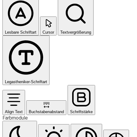
Lesbare Schriftart
Cursor
Textvergrößerung
Legastheniker-Schriftart
Align Text
Buchstabenabstand
Schriftstärke
Farbmodule