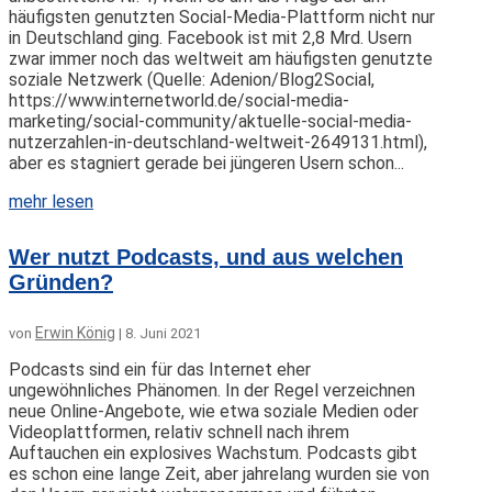
häufigsten genutzten Social-Media-Plattform nicht nur
in Deutschland ging. Facebook ist mit 2,8 Mrd. Usern
zwar immer noch das weltweit am häufigsten genutzte
soziale Netzwerk (Quelle: Adenion/Blog2Social,
https://www.internetworld.de/social-media-
marketing/social-community/aktuelle-social-media-
nutzerzahlen-in-deutschland-weltweit-2649131.html),
aber es stagniert gerade bei jüngeren Usern schon...
mehr lesen
Wer nutzt Podcasts, und aus welchen
Gründen?
Erwin König
von
|
8. Juni 2021
Podcasts sind ein für das Internet eher
ungewöhnliches Phänomen. In der Regel verzeichnen
neue Online-Angebote, wie etwa soziale Medien oder
Videoplattformen, relativ schnell nach ihrem
Auftauchen ein explosives Wachstum. Podcasts gibt
es schon eine lange Zeit, aber jahrelang wurden sie von