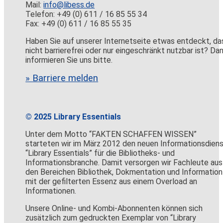
Mail:
info@libess.de
Telefon: +49 (0) 611 / 16 85 55 34
Fax: +49 (0) 611 / 16 85 55 35
Haben Sie auf unserer Internetseite etwas entdeckt, da
nicht barrierefrei oder nur eingeschränkt nutzbar ist? Da
informieren Sie uns bitte.
» Barriere melden
© 2025 Library Essentials
Unter dem Motto “FAKTEN SCHAFFEN WISSEN”
starteten wir im März 2012 den neuen Informationsdien
“Library Essentials” für die Bibliotheks- und
Informationsbranche. Damit versorgen wir Fachleute aus
den Bereichen Bibliothek, Dokmentation und Information
mit der gefilterten Essenz aus einem Overload an
Informationen.
Unsere Online- und Kombi-Abonnenten können sich
zusätzlich zum gedruckten Exemplar von “Library