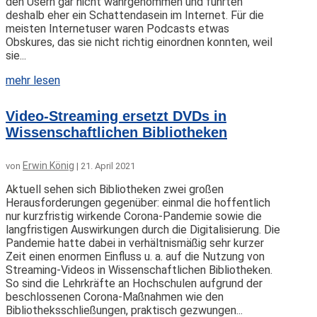
den Usern gar nicht wahrgenommen und führten
deshalb eher ein Schattendasein im Internet. Für die
meisten Internetuser waren Podcasts etwas
Obskures, das sie nicht richtig einordnen konnten, weil
sie...
mehr lesen
Video-Streaming ersetzt DVDs in
Wissenschaftlichen Bibliotheken
Erwin König
von
|
21. April 2021
Aktuell sehen sich Bibliotheken zwei großen
Herausforderungen gegenüber: einmal die hoffentlich
nur kurzfristig wirkende Corona-Pandemie sowie die
langfristigen Auswirkungen durch die Digitalisierung. Die
Pandemie hatte dabei in verhältnismäßig sehr kurzer
Zeit einen enormen Einfluss u. a. auf die Nutzung von
Streaming-Videos in Wissenschaftlichen Bibliotheken.
So sind die Lehrkräfte an Hochschulen aufgrund der
beschlossenen Corona-Maßnahmen wie den
Bibliotheksschließungen, praktisch gezwungen...