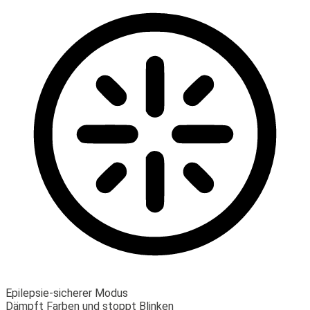
Epilepsie-sicherer Modus
Dämpft Farben und stoppt Blinken