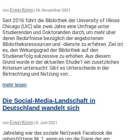
Erwin König
von
|
26. November 2021
Seit 2016 führt die Bibliothek der University of Illinois
Chicago (UIC) alle zwei Jahre eine Umfrage unter
Studierenden und Doktoranden durch, um mehr über
deren Bedürfnisse bezüglich der angebotenen
Bibliotheksressourcen und -dienste zu erfahren. Ziel ist
es, den Wirkungsgrad der Bibliothek auf den
Studienerfolg sukzessive zu erhöhen. Aus diesem
Grund wurde in der aktuellen Studie1 ein zusätzliches
Kriterium untersucht: Gibt es Unterschiede in der
Betrachtung und Nutzung von...
mehr lesen
Die Social-Media-Landschaft in
Deutschland wandelt sich
Erwin König
von
|
8. Juni 2021
Jahrelang war das soziale Netzwerk Facebook die
unbestrittene Nr. 1, wenn es um die Frage der am