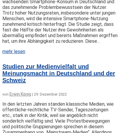
wachsenden Smartphone-Konsum in Deutschland und
das zunehmende Problembewusstsein der Nutzer.
Trotz hoher Nutzungsraten, insbesondere unter jungen
Menschen, wird die intensive Smartphone-Nutzung
zunehmend kritisch hinterfragt. Die Studie zeigt, dass
fast die Hälfte der Nutzer ihre Gewohnheiten als
übermäßig empfindet und bereits Maßnahmen ergriffen
hat, um ihre Abhängigkeit zu reduzieren. Diese...
mehr lesen
Studien zur Medienvielfalt und
Meinungsmacht in Deutschland und der
Schweiz
Erwin König
von
|
29. Dezember 2022
In den letzten Jahren standen klassische Medien, wie
öffentliche-rechtliche TV-Sender, Tageszeitungen
etc., stark in der Kritik, weil sie angeblich nicht
sonderlich vielfältig sind. Viele Protestbewegungen
und politische Gruppierungen sprechen in diesem
Zusammenhang von „Mainstream-Medien“. Allerdings