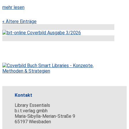
mehr lesen
« Ältere Einträge
Kontakt
Library Essentials
b.i.t.verlag gmbh
Maria-Sibylla-Merian-Straße 9
65197 Wiesbaden