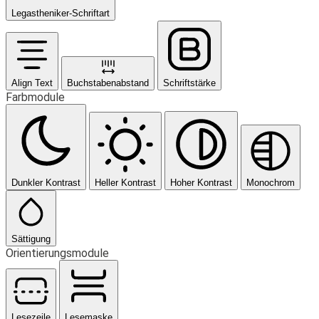
Legastheniker-Schriftart
Align Text
Buchstabenabstand
Schriftstärke
Farbmodule
Dunkler Kontrast
Heller Kontrast
Hoher Kontrast
Monochrom
Sättigung
Orientierungsmodule
Lesezeile
Lesemaske