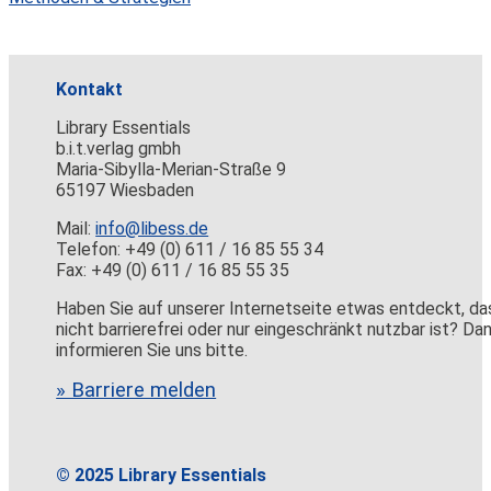
Kontakt
Library Essentials
b.i.t.verlag gmbh
Maria-Sibylla-Merian-Straße 9
65197 Wiesbaden
Mail:
info@libess.de
Telefon: +49 (0) 611 / 16 85 55 34
Fax: +49 (0) 611 / 16 85 55 35
Haben Sie auf unserer Internetseite etwas entdeckt, da
nicht barrierefrei oder nur eingeschränkt nutzbar ist? Da
informieren Sie uns bitte.
» Barriere melden
© 2025 Library Essentials