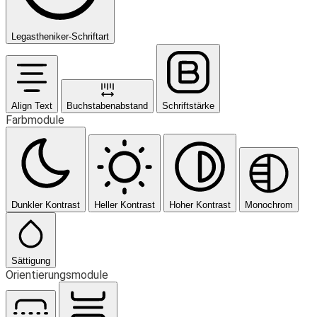
Legastheniker-Schriftart
Align Text
Buchstabenabstand
Schriftstärke
Farbmodule
Dunkler Kontrast
Heller Kontrast
Hoher Kontrast
Monochrom
Sättigung
Orientierungsmodule