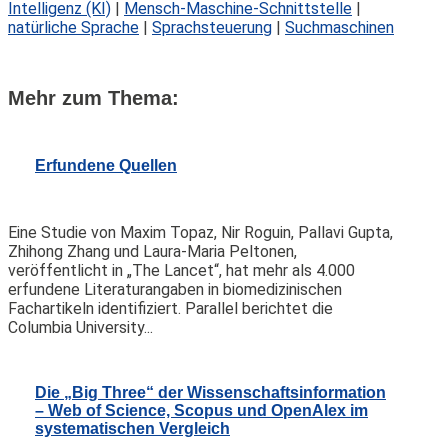
Intelligenz (KI)
|
Mensch-Maschine-Schnittstelle
|
natürliche Sprache
|
Sprachsteuerung
|
Suchmaschinen
Mehr zum Thema:
Erfundene Quellen
Eine Studie von Maxim Topaz, Nir Roguin, Pallavi Gupta,
Zhihong Zhang und Laura-Maria Peltonen,
veröffentlicht in „The Lancet“, hat mehr als 4.000
erfundene Literaturangaben in biomedizinischen
Fachartikeln identifiziert. Parallel berichtet die
Columbia University...
Die „Big Three“ der Wissenschaftsinformation
– Web of Science, Scopus und OpenAlex im
systematischen Vergleich