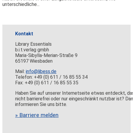
unterschiedliche...
Kontakt
Library Essentials
b.i.t.verlag gmbh
Maria-Sibylla-Merian-Straße 9
65197 Wiesbaden
Mail:
info@libess.de
Telefon: +49 (0) 611 / 16 85 55 34
Fax: +49 (0) 611 / 16 85 55 35
Haben Sie auf unserer Internetseite etwas entdeckt, da
nicht barrierefrei oder nur eingeschränkt nutzbar ist? Da
informieren Sie uns bitte.
» Barriere melden