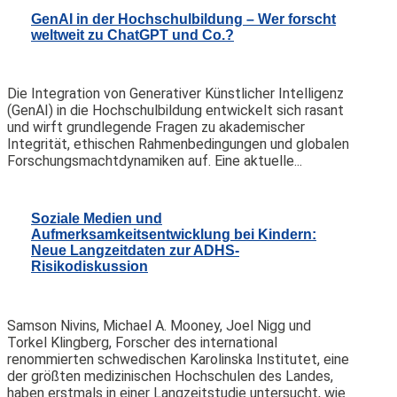
GenAI in der Hochschulbildung – Wer forscht
weltweit zu ChatGPT und Co.?
Die Integration von Generativer Künstlicher Intelligenz
(GenAI) in die Hochschulbildung entwickelt sich rasant
und wirft grundlegende Fragen zu akademischer
Integrität, ethischen Rahmenbedingungen und globalen
Forschungsmachtdynamiken auf. Eine aktuelle...
Soziale Medien und
Aufmerksamkeitsentwicklung bei Kindern:
Neue Langzeitdaten zur ADHS-
Risikodiskussion
Samson Nivins, Michael A. Mooney, Joel Nigg und
Torkel Klingberg, Forscher des international
renommierten schwedischen Karolinska Institutet, eine
der größten medizinischen Hochschulen des Landes,
haben erstmals in einer Langzeitstudie untersucht, wie