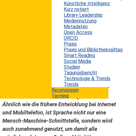
Künstliche Intelligenz
Star Trek (deutsch: Raumschiff Enterprise) aus
Kurz notiert
den 1960er Jahren wurde der Bordcomputer bei
Library Leadership
Mediennutzung
Problemen durch die Crew-Mitglieder mittels
Metadaten
natürlicher Sprache befragt, worauf dieser dann
Open Access
wiederum mit „eigener“ Stimme antwortete. Was
ORCID
Praxis
sich damals wie Utopie anhörte, ist heute dank
Praxis und Bibliotheksalltag
Künstlicher Intelligenz (KI), etwa in Form der
Smart Reading
Social Media
Sprachassistenten wie Alexa von Amazon oder
Studien
Siri von Apple, längst Realität. Der „Voice
Tagungsbericht
1
Technologie & Trends
Consumer Index 2021“
von Vixen Labs und dem
Trends
Open Voice Network zeigt, dass Sprache aber
Rezensionen
heute nicht allein zur Suche eingesetzt wird.
Termine
Ähnlich wie die frühere Entwicklung bei Internet
und Mobiltelefon, ist Sprache nicht nur eine
Mensch-Maschine-Schnittstelle, sondern wird
auch zunehmend genutzt, um damit alle