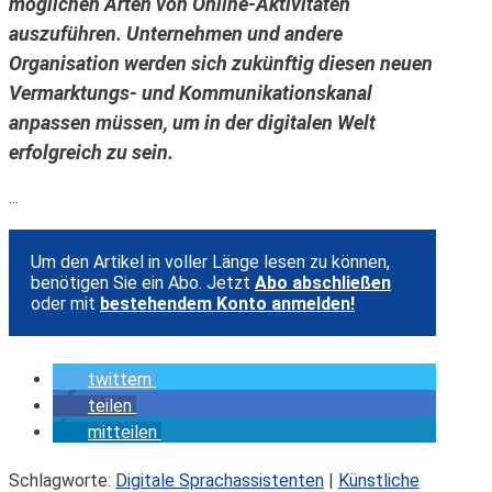
möglichen Arten von Online-Aktivitäten
auszuführen. Unternehmen und andere
Organisation werden sich zukünftig diesen neuen
Vermarktungs- und Kommunikationskanal
anpassen müssen, um in der digitalen Welt
erfolgreich zu sein.
...
Um den Artikel in voller Länge lesen zu können,
benötigen Sie ein Abo. Jetzt
Abo abschließen
oder mit
bestehendem Konto anmelden!
twittern
teilen
mitteilen
Schlagworte:
Digitale Sprachassistenten
|
Künstliche