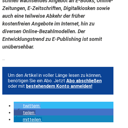
schnell wachsendes Angebot an E-Books, Online-
Zeitungen, E-Zeitschriften, Digitalkiosken sowie
auch eine teilweise Abkehr der früher
kostenfreien Angebote im Internet, hin zu
diversen Online-Bezahlmodellen. Der
Entwicklungstrend zu E-Publishing ist somit
unübersehbar.
...
Um den Artikel in voller Länge lesen zu können,
benötigen Sie ein Abo. Jetzt
Abo abschließen
oder mit
bestehendem Konto anmelden!
twittern
teilen
mitteilen