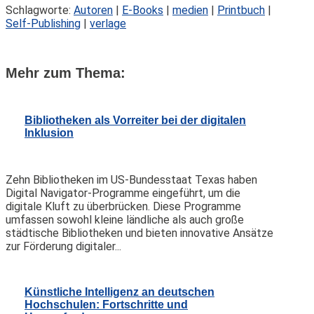
Schlagworte:
Autoren
|
E-Books
|
medien
|
Printbuch
|
Self-Publishing
|
verlage
Mehr zum Thema:
Bibliotheken als Vorreiter bei der digitalen
Inklusion
Zehn Bibliotheken im US-Bundesstaat Texas haben
Digital Navigator-Programme eingeführt, um die
digitale Kluft zu überbrücken. Diese Programme
umfassen sowohl kleine ländliche als auch große
städtische Bibliotheken und bieten innovative Ansätze
zur Förderung digitaler...
Künstliche Intelligenz an deutschen
Hochschulen: Fortschritte und