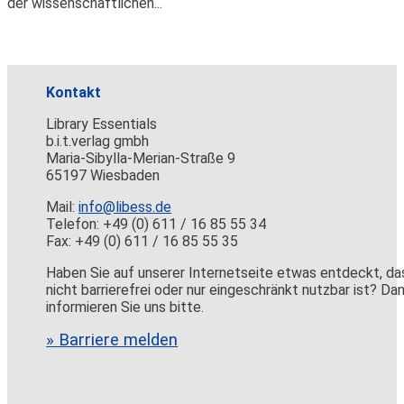
der wissenschaftlichen...
Kontakt
Library Essentials
b.i.t.verlag gmbh
Maria-Sibylla-Merian-Straße 9
65197 Wiesbaden
Mail:
info@libess.de
Telefon: +49 (0) 611 / 16 85 55 34
Fax: +49 (0) 611 / 16 85 55 35
Haben Sie auf unserer Internetseite etwas entdeckt, da
nicht barrierefrei oder nur eingeschränkt nutzbar ist? Da
informieren Sie uns bitte.
» Barriere melden