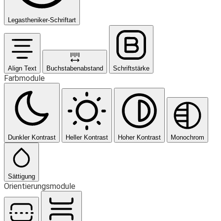
Legastheniker-Schriftart
Align Text
Buchstabenabstand
Schriftstärke
Farbmodule
Dunkler Kontrast
Heller Kontrast
Hoher Kontrast
Monochrom
Sättigung
Orientierungsmodule