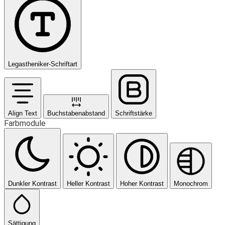
Legastheniker-Schriftart
Align Text
Buchstabenabstand
Schriftstärke
Farbmodule
Dunkler Kontrast
Heller Kontrast
Hoher Kontrast
Monochrom
Sättigung