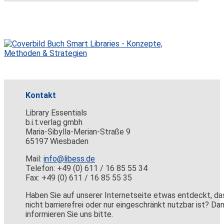
Kontakt
Library Essentials
b.i.t.verlag gmbh
Maria-Sibylla-Merian-Straße 9
65197 Wiesbaden
Mail:
info@libess.de
Telefon: +49 (0) 611 / 16 85 55 34
Fax: +49 (0) 611 / 16 85 55 35
Haben Sie auf unserer Internetseite etwas entdeckt, da
nicht barrierefrei oder nur eingeschränkt nutzbar ist? Da
informieren Sie uns bitte.