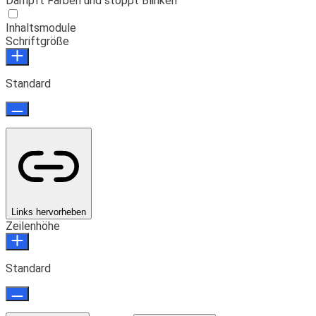
Dämpft Farben und stoppt Blinken
Inhaltsmodule
Schriftgröße
Standard
Links hervorheben
Zeilenhöhe
Standard