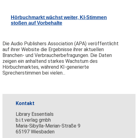
Hörbuchmarkt wächst weiter, KI-Stimmen
stoßen auf Vorbehalte
Die Audio Publishers Association (APA) veröffentlicht
auf ihrer Website die Ergebnisse ihrer aktuellen
Branchen- und Verbraucherbefragungen. Die Daten
zeigen ein anhaltend starkes Wachstum des
Hörbuchmarktes, während KI-generierte
Sprecherstimmen bei vielen...
Kontakt
Library Essentials
b.i.t.verlag gmbh
Maria-Sibylla-Merian-Straße 9
65197 Wiesbaden