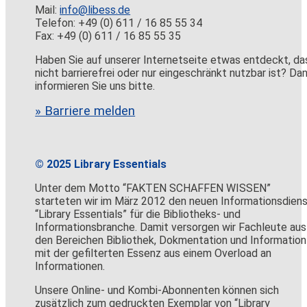
Mail:
info@libess.de
Telefon: +49 (0) 611 / 16 85 55 34
Fax: +49 (0) 611 / 16 85 55 35
Haben Sie auf unserer Internetseite etwas entdeckt, da
nicht barrierefrei oder nur eingeschränkt nutzbar ist? Da
informieren Sie uns bitte.
» Barriere melden
© 2025 Library Essentials
Unter dem Motto “FAKTEN SCHAFFEN WISSEN”
starteten wir im März 2012 den neuen Informationsdien
“Library Essentials” für die Bibliotheks- und
Informationsbranche. Damit versorgen wir Fachleute aus
den Bereichen Bibliothek, Dokmentation und Information
mit der gefilterten Essenz aus einem Overload an
Informationen.
Unsere Online- und Kombi-Abonnenten können sich
zusätzlich zum gedruckten Exemplar von “Library