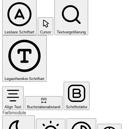
Lesbare Schriftart
Cursor
Textvergrößerung
Legastheniker-Schriftart
Align Text
Buchstabenabstand
Schriftstärke
Farbmodule