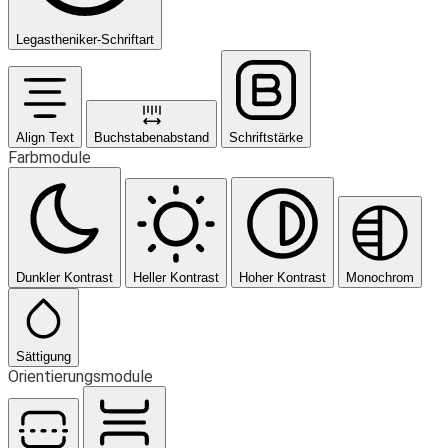
Legastheniker-Schriftart
Align Text
Buchstabenabstand
Schriftstärke
Farbmodule
Dunkler Kontrast
Heller Kontrast
Hoher Kontrast
Monochrom
Sättigung
Orientierungsmodule