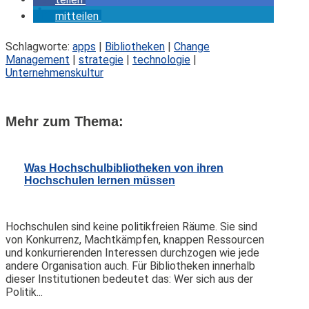
mitteilen
Schlagworte:
apps
|
Bibliotheken
|
Change
Management
|
strategie
|
technologie
|
Unternehmenskultur
Mehr zum Thema:
Was Hochschulbibliotheken von ihren
Hochschulen lernen müssen
Hochschulen sind keine politikfreien Räume. Sie sind
von Konkurrenz, Machtkämpfen, knappen Ressourcen
und konkurrierenden Interessen durchzogen wie jede
andere Organisation auch. Für Bibliotheken innerhalb
dieser Institutionen bedeutet das: Wer sich aus der
Politik...