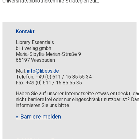
Universitätsbibliotheken ihre Strategien zur...
Kontakt
Library Essentials
b.i.t.verlag gmbh
Maria-Sibylla-Merian-Straße 9
65197 Wiesbaden
Mail:
info@libess.de
Telefon: +49 (0) 611 / 16 85 55 34
Fax: +49 (0) 611 / 16 85 55 35
Haben Sie auf unserer Internetseite etwas entdeckt, da
nicht barrierefrei oder nur eingeschränkt nutzbar ist? Da
informieren Sie uns bitte.
» Barriere melden