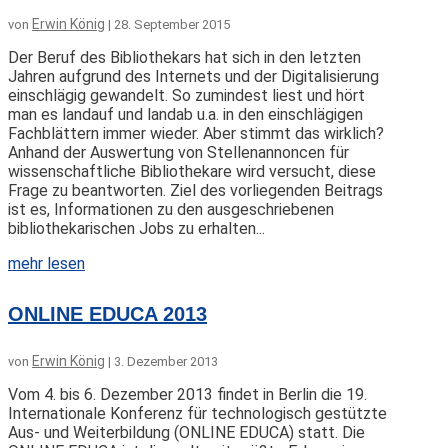
Erwin König
von
|
28. September 2015
Der Beruf des Bibliothekars hat sich in den letzten
Jahren aufgrund des Internets und der Digitalisierung
einschlägig gewandelt. So zumindest liest und hört
man es landauf und landab u.a. in den einschlägigen
Fachblättern immer wieder. Aber stimmt das wirklich?
Anhand der Auswertung von Stellenannoncen für
wissenschaftliche Bibliothekare wird versucht, diese
Frage zu beantworten. Ziel des vorliegenden Beitrags
ist es, Informationen zu den ausgeschriebenen
bibliothekarischen Jobs zu erhalten...
mehr lesen
ONLINE EDUCA 2013
Erwin König
von
|
3. Dezember 2013
Vom 4. bis 6. Dezember 2013 findet in Berlin die 19.
Internationale Konferenz für technologisch gestützte
Aus- und Weiterbildung (ONLINE EDUCA) statt. Die