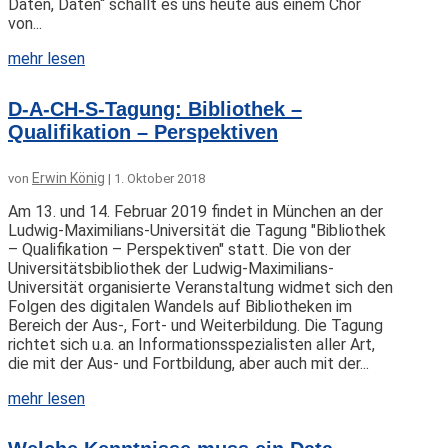
Daten, Daten“ schallt es uns heute aus einem Chor
von...
mehr lesen
D-A-CH-S-Tagung: Bibliothek –
Qualifikation – Perspektiven
Erwin König
von
|
1. Oktober 2018
Am 13. und 14. Februar 2019 findet in München an der
Ludwig-Maximilians-Universität die Tagung "Bibliothek
– Qualifikation – Perspektiven" statt. Die von der
Universitätsbibliothek der Ludwig-Maximilians-
Universität organisierte Veranstaltung widmet sich den
Folgen des digitalen Wandels auf Bibliotheken im
Bereich der Aus-, Fort- und Weiterbildung. Die Tagung
richtet sich u.a. an Informationsspezialisten aller Art,
die mit der Aus- und Fortbildung, aber auch mit der...
mehr lesen