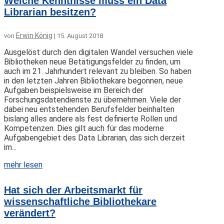
Welche Kenntnisse muss ein Data
Librarian besitzen?
Erwin König
von
|
15. August 2018
Ausgelöst durch den digitalen Wandel versuchen viele
Bibliotheken neue Betätigungsfelder zu finden, um
auch im 21. Jahrhundert relevant zu bleiben. So haben
in den letzten Jahren Bibliothekare begonnen, neue
Aufgaben beispielsweise im Bereich der
Forschungsdatendienste zu übernehmen. Viele der
dabei neu entstehenden Berufsfelder beinhalten
bislang alles andere als fest definierte Rollen und
Kompetenzen. Dies gilt auch für das moderne
Aufgabengebiet des Data Librarian, das sich derzeit
im...
mehr lesen
Hat sich der Arbeitsmarkt für
wissenschaftliche Bibliothekare
verändert?