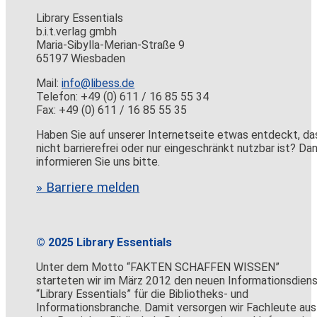
Library Essentials
b.i.t.verlag gmbh
Maria-Sibylla-Merian-Straße 9
65197 Wiesbaden
Mail:
info@libess.de
Telefon: +49 (0) 611 / 16 85 55 34
Fax: +49 (0) 611 / 16 85 55 35
Haben Sie auf unserer Internetseite etwas entdeckt, da
nicht barrierefrei oder nur eingeschränkt nutzbar ist? Da
informieren Sie uns bitte.
» Barriere melden
© 2025 Library Essentials
Unter dem Motto “FAKTEN SCHAFFEN WISSEN”
starteten wir im März 2012 den neuen Informationsdien
“Library Essentials” für die Bibliotheks- und
Informationsbranche. Damit versorgen wir Fachleute aus