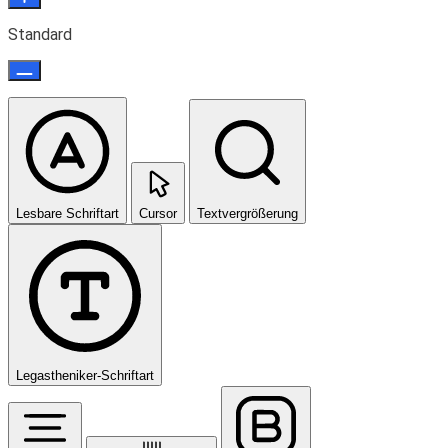
Standard
Lesbare Schriftart
Cursor
Textvergrößerung
Legastheniker-Schriftart