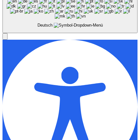
Deutsch