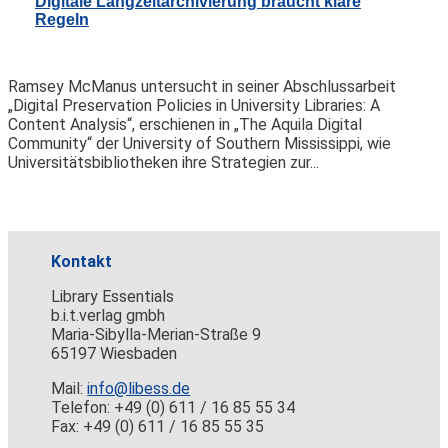
Digitale Langzeitarchivierung braucht klare
Regeln
Ramsey McManus untersucht in seiner Abschlussarbeit
„Digital Preservation Policies in University Libraries: A
Content Analysis“, erschienen in „The Aquila Digital
Community“ der University of Southern Mississippi, wie
Universitätsbibliotheken ihre Strategien zur...
Kontakt
Library Essentials
b.i.t.verlag gmbh
Maria-Sibylla-Merian-Straße 9
65197 Wiesbaden
Mail:
info@libess.de
Telefon: +49 (0) 611 / 16 85 55 34
Fax: +49 (0) 611 / 16 85 55 35