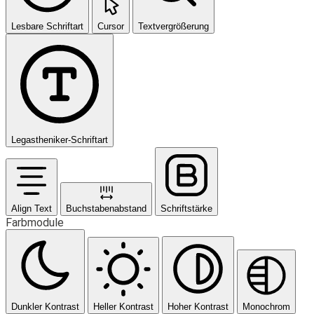
Lesbare Schriftart
Cursor
Textvergrößerung
Legastheniker-Schriftart
Align Text
Buchstabenabstand
Schriftstärke
Farbmodule
Dunkler Kontrast
Heller Kontrast
Hoher Kontrast
Monochrom