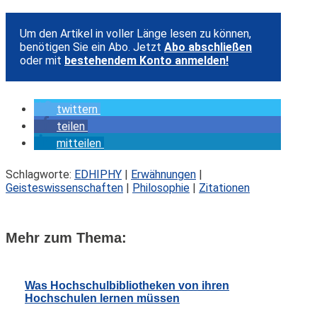
Um den Artikel in voller Länge lesen zu können,
benötigen Sie ein Abo. Jetzt
Abo abschließen
oder mit
bestehendem Konto anmelden!
twittern
teilen
mitteilen
Schlagworte:
EDHIPHY
|
Erwähnungen
|
Geisteswissenschaften
|
Philosophie
|
Zitationen
Mehr zum Thema:
Was Hochschulbibliotheken von ihren
Hochschulen lernen müssen