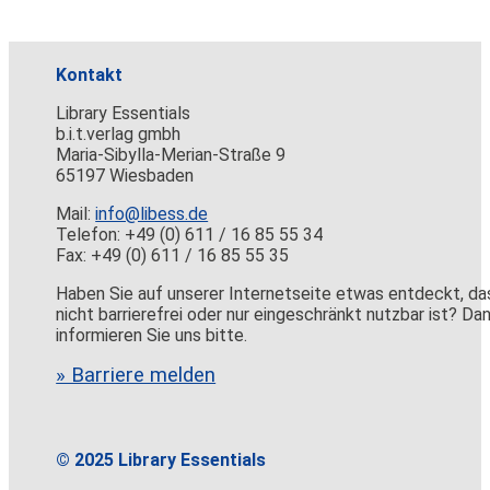
Kontakt
Library Essentials
b.i.t.verlag gmbh
Maria-Sibylla-Merian-Straße 9
65197 Wiesbaden
Mail:
info@libess.de
Telefon: +49 (0) 611 / 16 85 55 34
Fax: +49 (0) 611 / 16 85 55 35
Haben Sie auf unserer Internetseite etwas entdeckt, da
nicht barrierefrei oder nur eingeschränkt nutzbar ist? Da
informieren Sie uns bitte.
» Barriere melden
© 2025 Library Essentials