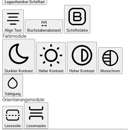
Legastheniker-Schriftart
Align Text
Buchstabenabstand
Schriftstärke
Farbmodule
Dunkler Kontrast
Heller Kontrast
Hoher Kontrast
Monochrom
Sättigung
Orientierungsmodule
Lesezeile
Lesemaske