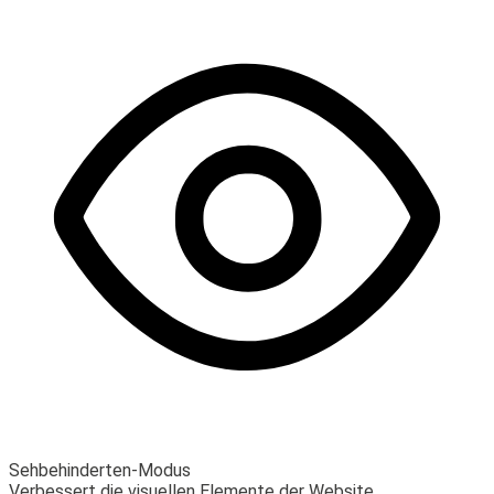
Sehbehinderten-Modus
Verbessert die visuellen Elemente der Website