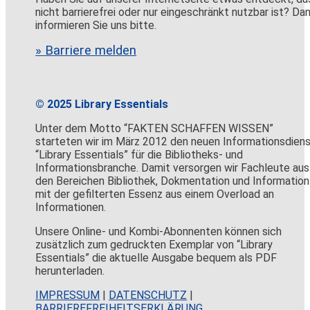
nicht barrierefrei oder nur eingeschränkt nutzbar ist? Da
informieren Sie uns bitte.
» Barriere melden
© 2025 Library Essentials
Unter dem Motto “FAKTEN SCHAFFEN WISSEN”
starteten wir im März 2012 den neuen Informationsdien
“Library Essentials” für die Bibliotheks- und
Informationsbranche. Damit versorgen wir Fachleute aus
den Bereichen Bibliothek, Dokmentation und Information
mit der gefilterten Essenz aus einem Overload an
Informationen.
Unsere Online- und Kombi-Abonnenten können sich
zusätzlich zum gedruckten Exemplar von “Library
Essentials” die aktuelle Ausgabe bequem als PDF
herunterladen.
IMPRESSUM
|
DATENSCHUTZ
|
BARRIEREFREIHEITSERKLÄRUNG