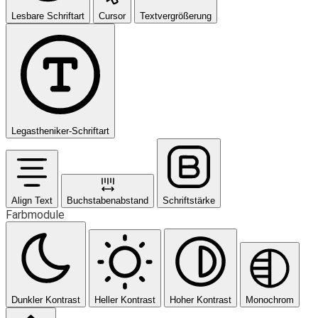
Lesbare Schriftart
Cursor
Textvergrößerung
Legastheniker-Schriftart
Align Text
Buchstabenabstand
Schriftstärke
Farbmodule
Dunkler Kontrast
Heller Kontrast
Hoher Kontrast
Monochrom