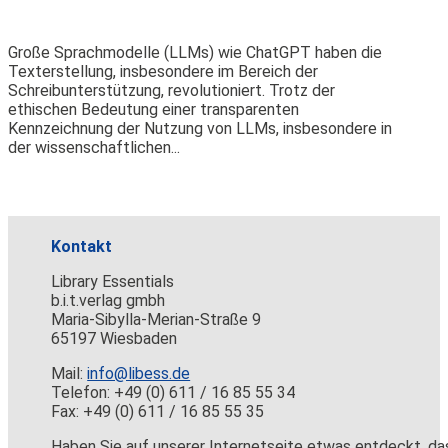
Große Sprachmodelle (LLMs) wie ChatGPT haben die
Texterstellung, insbesondere im Bereich der
Schreibunterstützung, revolutioniert. Trotz der
ethischen Bedeutung einer transparenten
Kennzeichnung der Nutzung von LLMs, insbesondere in
der wissenschaftlichen...
Kontakt
Library Essentials
b.i.t.verlag gmbh
Maria-Sibylla-Merian-Straße 9
65197 Wiesbaden
Mail:
info@libess.de
Telefon: +49 (0) 611 / 16 85 55 34
Fax: +49 (0) 611 / 16 85 55 35
Haben Sie auf unserer Internetseite etwas entdeckt, da