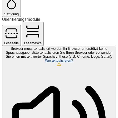
Sättigung
Orientierungsmodule
Lesezeile
Lesemaske
Browser muss aktualisiert werden
Ihr Browser unterstützt keine
Sprachausgabe. Bitte aktualisieren Sie Ihren Browser oder verwenden
Sie einen mit aktivierter Sprachsynthese (z.B. Chrome, Edge, Safari).
Wie aktualisieren?