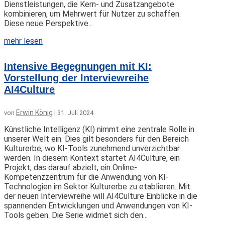
Dienstleistungen, die Kern- und Zusatzangebote
kombinieren, um Mehrwert für Nutzer zu schaffen.
Diese neue Perspektive...
mehr lesen
Intensive Begegnungen mit KI:
Vorstellung der Interviewreihe
AI4Culture
Erwin König
von
|
31. Juli 2024
Künstliche Intelligenz (KI) nimmt eine zentrale Rolle in
unserer Welt ein. Dies gilt besonders für den Bereich
Kulturerbe, wo KI-Tools zunehmend unverzichtbar
werden. In diesem Kontext startet AI4Culture, ein
Projekt, das darauf abzielt, ein Online-
Kompetenzzentrum für die Anwendung von KI-
Technologien im Sektor Kulturerbe zu etablieren. Mit
der neuen Interviewreihe will AI4Culture Einblicke in die
spannenden Entwicklungen und Anwendungen von KI-
Tools geben. Die Serie widmet sich den...