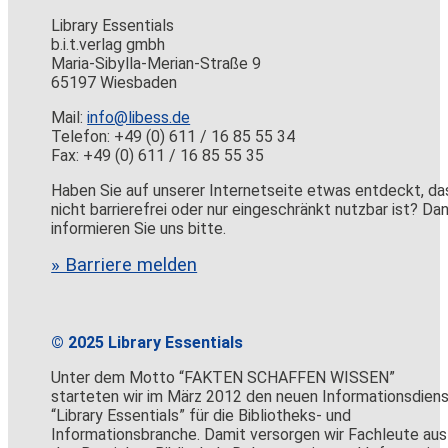
Library Essentials
b.i.t.verlag gmbh
Maria-Sibylla-Merian-Straße 9
65197 Wiesbaden
Mail:
info@libess.de
Telefon: +49 (0) 611 / 16 85 55 34
Fax: +49 (0) 611 / 16 85 55 35
Haben Sie auf unserer Internetseite etwas entdeckt, da
nicht barrierefrei oder nur eingeschränkt nutzbar ist? Da
informieren Sie uns bitte.
» Barriere melden
© 2025 Library Essentials
Unter dem Motto “FAKTEN SCHAFFEN WISSEN”
starteten wir im März 2012 den neuen Informationsdien
“Library Essentials” für die Bibliotheks- und
Informationsbranche. Damit versorgen wir Fachleute aus