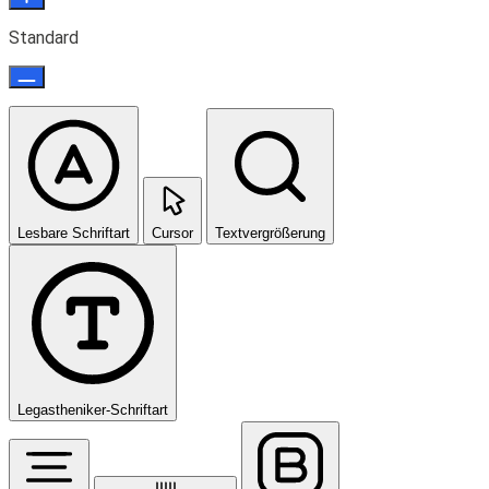
Standard
Lesbare Schriftart
Cursor
Textvergrößerung
Legastheniker-Schriftart