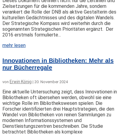
Dieses Dokument definiert nicht nur die Leitlinien und
Zielsetzungen für die kommenden Jahre, sondern
verankert die Rolle der DNB als aktive Gestalterin des
kulturellen Gedächtnisses und des digitalen Wandels.
Der Strategische Kompass wird weiterhin durch die
sogenannten Strategischen Prioritäten ergänzt. Der
2016 erstmals formulierte...
mehr lesen
Innovationen in Bibliotheken: Mehr als
nur Bücherregale
Erwin König
von
|
20. November 2024
Eine aktuelle Untersuchung zeigt, dass Innovationen in
Bibliotheken oft übersehen werden, obwohl sie eine
wichtige Rolle im Bibliothekswesen spielen. Die
Forscher identifizierten drei Hauptstrategien, die den
Wandel von Bibliotheken von reinen Sammlungen zu
modernen Informationssystemen und
Dienstleistungszentren beschreiben. Die Studie
betrachtet Bibliotheken als komplexe