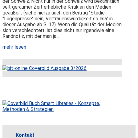
der Schweiz. Nicht nur in der Schweiz wird bekanntlich
seit geraumer Zeit erhebliche Kritik an den Medien
geäußert (siehe hierzu auch den Beitrag "Studie:
"Lügenpresse" nein, Vertrauenswürdigkeit so lala" in
dieser Ausgabe ab S. 17). Wenn die Qualität der Medien
sich verschlechtert, ist dies nicht nur irgendwie eine
Randnotiz, mit der man ja...
mehr lesen
Kontakt