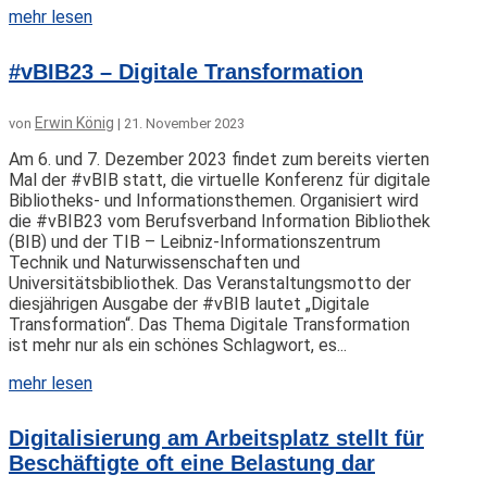
mehr lesen
#vBIB23 – Digitale Transformation
Erwin König
von
|
21. November 2023
Am 6. und 7. Dezember 2023 findet zum bereits vierten
Mal der #vBIB statt, die virtuelle Konferenz für digitale
Bibliotheks- und Informationsthemen. Organisiert wird
die #vBIB23 vom Berufsverband Information Bibliothek
(BIB) und der TIB – Leibniz-Informationszentrum
Technik und Naturwissenschaften und
Universitätsbibliothek. Das Veranstaltungsmotto der
diesjährigen Ausgabe der #vBIB lautet „Digitale
Transformation“. Das Thema Digitale Transformation
ist mehr nur als ein schönes Schlagwort, es...
mehr lesen
Digitalisierung am Arbeitsplatz stellt für
Beschäftigte oft eine Belastung dar