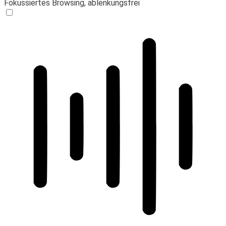
Fokussiertes Browsing, ablenkungsfrei