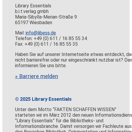
Library Essentials
b.i.t.verlag gmbh
Maria-Sibylla-Merian-Straße 9
65197 Wiesbaden
Mail:
info@libess.de
Telefon: +49 (0) 611 / 16 85 55 34
Fax: +49 (0) 611 / 16 85 55 35
Haben Sie auf unserer Internetseite etwas entdeckt, da
nicht barrierefrei oder nur eingeschränkt nutzbar ist? Da
informieren Sie uns bitte.
» Barriere melden
© 2025 Library Essentials
Unter dem Motto “FAKTEN SCHAFFEN WISSEN”
starteten wir im März 2012 den neuen Informationsdien
“Library Essentials” für die Bibliotheks- und
Informationsbranche. Damit versorgen wir Fachleute aus
den Bereichen Bibliothek, Dokmentation und Information