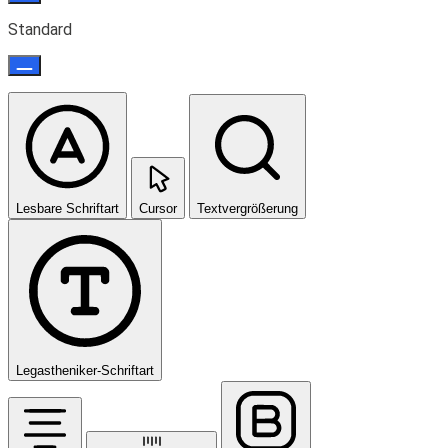
Standard
Lesbare Schriftart
Cursor
Textvergrößerung
Legastheniker-Schriftart