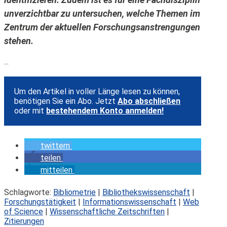
unverzichtbar zu untersuchen, welche Themen im
Zentrum der aktuellen Forschungsanstrengungen
stehen.
...
Um den Artikel in voller Länge lesen zu können,
benötigen Sie ein Abo. Jetzt
Abo abschließen
oder mit
bestehendem Konto anmelden!
twittern
teilen
mitteilen
Schlagworte:
Bibliometrie
|
Bibliothekswissenschaft
|
Forschungstätigkeit
|
Informationswissenschaft
|
Web
of Science
|
Wissenschaftliche Zeitschriften
|
Zitierungen