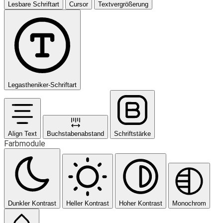
Lesbare Schriftart
Cursor
Textvergrößerung
Legastheniker-Schriftart
Align Text
Buchstabenabstand
Schriftstärke
Farbmodule
Dunkler Kontrast
Heller Kontrast
Hoher Kontrast
Monochrom