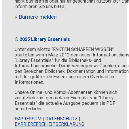
nicht barrierefrei oder nur eingeschränkt nutzbar ist? Da
informieren Sie uns bitte.
» Barriere melden
© 2025 Library Essentials
Unter dem Motto “FAKTEN SCHAFFEN WISSEN”
starteten wir im März 2012 den neuen Informationsdien
“Library Essentials” für die Bibliotheks- und
Informationsbranche. Damit versorgen wir Fachleute aus
den Bereichen Bibliothek, Dokmentation und Information
mit der gefilterten Essenz aus einem Overload an
Informationen.
Unsere Online- und Kombi-Abonnenten können sich
zusätzlich zum gedruckten Exemplar von “Library
Essentials” die aktuelle Ausgabe bequem als PDF
herunterladen.
IMPRESSUM
|
DATENSCHUTZ
|
BARRIEREFREIHEITSERKLÄRUNG