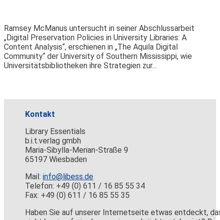
Ramsey McManus untersucht in seiner Abschlussarbeit
„Digital Preservation Policies in University Libraries: A
Content Analysis“, erschienen in „The Aquila Digital
Community“ der University of Southern Mississippi, wie
Universitätsbibliotheken ihre Strategien zur...
Kontakt
Library Essentials
b.i.t.verlag gmbh
Maria-Sibylla-Merian-Straße 9
65197 Wiesbaden
Mail:
info@libess.de
Telefon: +49 (0) 611 / 16 85 55 34
Fax: +49 (0) 611 / 16 85 55 35
Haben Sie auf unserer Internetseite etwas entdeckt, da