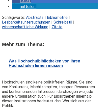
teilen
mitteilen
Schlagworte:
Abstracts
|
Bibliometrie
|
Lesbarkeitsuntersuchungen
|
Schreibstil
|
wissenschaftliche Wirkung
|
Zitate
Mehr zum Thema:
Was Hochschulbibliotheken von ihren
Hochschulen lernen müssen
Hochschulen sind keine politikfreien Räume. Sie sind
von Konkurrenz, Machtkämpfen, knappen Ressourcen
und konkurrierenden Interessen durchzogen wie jede
andere Organisation auch. Für Bibliotheken innerhalb
dieser Institutionen bedeutet das: Wer sich aus der
Politik...