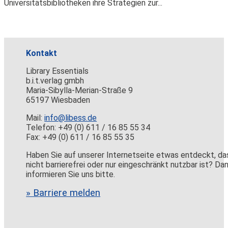
Universitätsbibliotheken ihre Strategien zur...
Kontakt
Library Essentials
b.i.t.verlag gmbh
Maria-Sibylla-Merian-Straße 9
65197 Wiesbaden
Mail:
info@libess.de
Telefon: +49 (0) 611 / 16 85 55 34
Fax: +49 (0) 611 / 16 85 55 35
Haben Sie auf unserer Internetseite etwas entdeckt, da
nicht barrierefrei oder nur eingeschränkt nutzbar ist? Da
informieren Sie uns bitte.
» Barriere melden