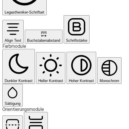
Legastheniker-Schriftart
Align Text
Buchstabenabstand
Schriftstärke
Farbmodule
Dunkler Kontrast
Heller Kontrast
Hoher Kontrast
Monochrom
Sättigung
Orientierungsmodule