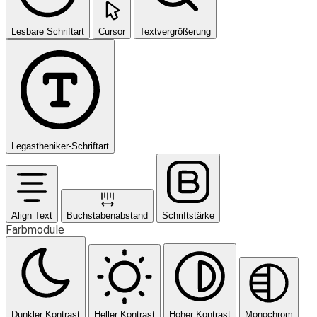
Lesbare Schriftart
Cursor
Textvergrößerung
Legastheniker-Schriftart
Align Text
Buchstabenabstand
Schriftstärke
Farbmodule
Dunkler Kontrast
Heller Kontrast
Hoher Kontrast
Monochrom