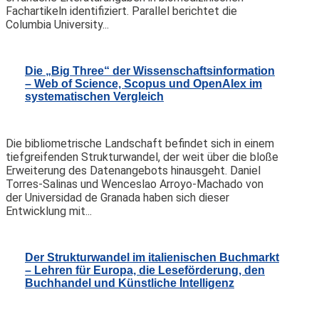
Fachartikeln identifiziert. Parallel berichtet die
Columbia University...
Die „Big Three“ der Wissenschaftsinformation
– Web of Science, Scopus und OpenAlex im
systematischen Vergleich
Die bibliometrische Landschaft befindet sich in einem
tiefgreifenden Strukturwandel, der weit über die bloße
Erweiterung des Datenangebots hinausgeht. Daniel
Torres-Salinas und Wenceslao Arroyo-Machado von
der Universidad de Granada haben sich dieser
Entwicklung mit...
Der Strukturwandel im italienischen Buchmarkt
– Lehren für Europa, die Leseförderung, den
Buchhandel und Künstliche Intelligenz