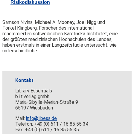
Risikodiskussion
Samson Nivins, Michael A. Mooney, Joel Nigg und
Torkel Klingberg, Forscher des international
renommierten schwedischen Karolinska Institutet, eine
der größten medizinischen Hochschulen des Landes,
haben erstmals in einer Langzeitstudie untersucht, wie
unterschiedliche...
Kontakt
Library Essentials
b.i.t.verlag gmbh
Maria-Sibylla-Merian-Straße 9
65197 Wiesbaden
Mail:
info@libess.de
Telefon: +49 (0) 611 / 16 85 55 34
Fax: +49 (0) 611 / 16 85 55 35