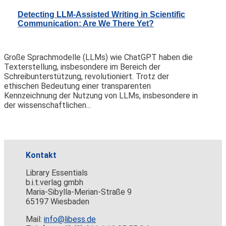
Detecting LLM-Assisted Writing in Scientific
Communication: Are We There Yet?
Große Sprachmodelle (LLMs) wie ChatGPT haben die
Texterstellung, insbesondere im Bereich der
Schreibunterstützung, revolutioniert. Trotz der
ethischen Bedeutung einer transparenten
Kennzeichnung der Nutzung von LLMs, insbesondere in
der wissenschaftlichen...
Kontakt
Library Essentials
b.i.t.verlag gmbh
Maria-Sibylla-Merian-Straße 9
65197 Wiesbaden
Mail:
info@libess.de