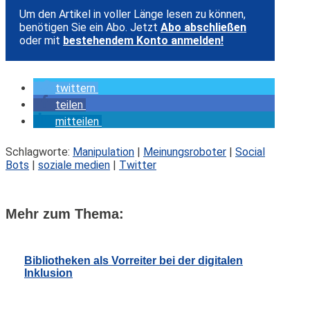
Um den Artikel in voller Länge lesen zu können,
benötigen Sie ein Abo. Jetzt
Abo abschließen
oder mit
bestehendem Konto anmelden!
twittern
teilen
mitteilen
Schlagworte:
Manipulation
|
Meinungsroboter
|
Social
Bots
|
soziale medien
|
Twitter
Mehr zum Thema:
Bibliotheken als Vorreiter bei der digitalen
Inklusion