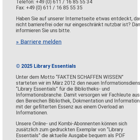
Telefon: +49 (0) 611 / 16 85 55 34
Fax: +49 (0) 611 / 16 85 55 35
Haben Sie auf unserer Internetseite etwas entdeckt, da
nicht barrierefrei oder nur eingeschränkt nutzbar ist? Da
informieren Sie uns bitte.
» Barriere melden
© 2025 Library Essentials
Unter dem Motto “FAKTEN SCHAFFEN WISSEN”
starteten wir im März 2012 den neuen Informationsdien
“Library Essentials” für die Bibliotheks- und
Informationsbranche. Damit versorgen wir Fachleute aus
den Bereichen Bibliothek, Dokmentation und Information
mit der gefilterten Essenz aus einem Overload an
Informationen.
Unsere Online- und Kombi-Abonnenten können sich
zusätzlich zum gedruckten Exemplar von “Library
Essentials” die aktuelle Ausgabe bequem als PDF