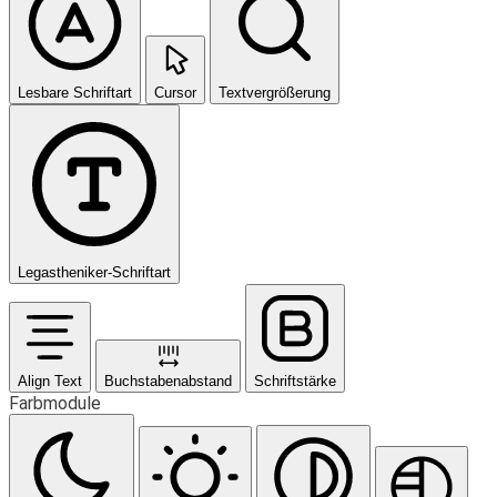
Lesbare Schriftart
Cursor
Textvergrößerung
Legastheniker-Schriftart
Align Text
Buchstabenabstand
Schriftstärke
Farbmodule