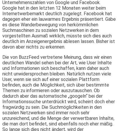
Unternehmenszahlen von Google und Facebook.
Google hat in den letzten 12 Monaten weiter beim
Internetwerbemarkt deutlich zugelegt. Facebook hat
dagegen eher ein lauwarmes Ergebnis präsentiert. Gäbe
es diese Wanderbewegung von herkömmlichen
Suchmaschinen zu sozialen Netzwerken in dem
vorgestellten Ausmaß wirklich, müsste sich dies auch
deutlich im Anzeigenergebnis ablesen lassen. Bisher ist
davon aber nichts zu erkennen.
Die von BuzzFeed vertretene Meinung, dass wir einen
deutlichen Wandel sehen bei der Art, wie User Inhalte
und Informationen sich beschaffen, kann daher auch
nicht unwidersprochen bleiben. Natürlich nutzen viele
User, wenn sie sich auf einer sozialen Plattform
befinden, auch die Möglichkeit, sich über bestimmte
Themen zu informieren oder auszutauschen. Ob
dadurch aber das automatische „googeln“ bei der
Informationssuche unterdrückt wird, scheint doch eher
fragwürdig zu sein. Die Suchmöglichkeiten in den
sozialen Netzwerken sind immer noch sehr
unzureichend, und die Menge der verwertbaren Inhalte,
die man dort befindet, sind ebenfalls noch eher mäßig.
So lange sich dies nicht ändert, wird der