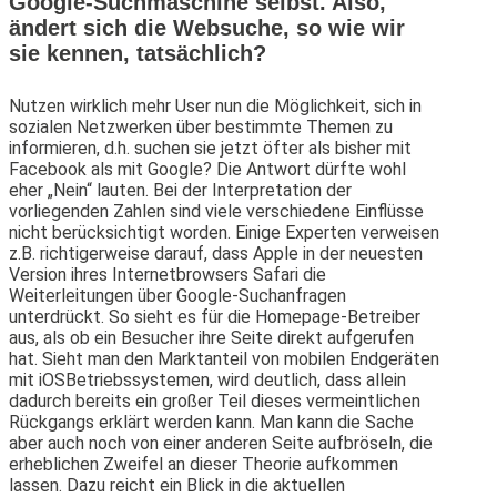
Google-Suchmaschine selbst. Also,
ändert sich die Websuche, so wie wir
sie kennen, tatsächlich?
Nutzen wirklich mehr User nun die Möglichkeit, sich in
sozialen Netzwerken über bestimmte Themen zu
informieren, d.h. suchen sie jetzt öfter als bisher mit
Facebook als mit Google? Die Antwort dürfte wohl
eher „Nein“ lauten. Bei der Interpretation der
vorliegenden Zahlen sind viele verschiedene Einflüsse
nicht berücksichtigt worden. Einige Experten verweisen
z.B. richtigerweise darauf, dass Apple in der neuesten
Version ihres Internetbrowsers Safari die
Weiterleitungen über Google­-Suchanfragen
unterdrückt. So sieht es für die Homepage-­Betreiber
aus, als ob ein Besucher ihre Seite direkt aufgerufen
hat. Sieht man den Marktanteil von mobilen Endgeräten
mit iOS­Betriebssystemen, wird deutlich, dass allein
dadurch bereits ein großer Teil dieses vermeintlichen
Rückgangs erklärt werden kann. Man kann die Sache
aber auch noch von einer anderen Seite aufbröseln, die
erheblichen Zweifel an dieser Theorie aufkommen
lassen. Dazu reicht ein Blick in die aktuellen