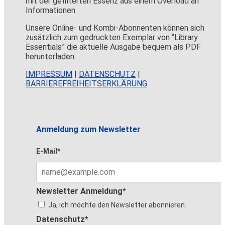
mit der gefilterten Essenz aus einem Overload an
Informationen.
Unsere Online- und Kombi-Abonnenten können sich
zusätzlich zum gedruckten Exemplar von “Library
Essentials” die aktuelle Ausgabe bequem als PDF
herunterladen.
IMPRESSUM
|
DATENSCHUTZ
|
BARRIEREFREIHEITSERKLÄRUNG
Anmeldung zum Newsletter
E-Mail*
Newsletter Anmeldung*
Ja, ich möchte den Newsletter abonnieren.
Datenschutz*