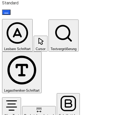
Standard
Lesbare Schriftart
Cursor
Textvergrößerung
Legastheniker-Schriftart