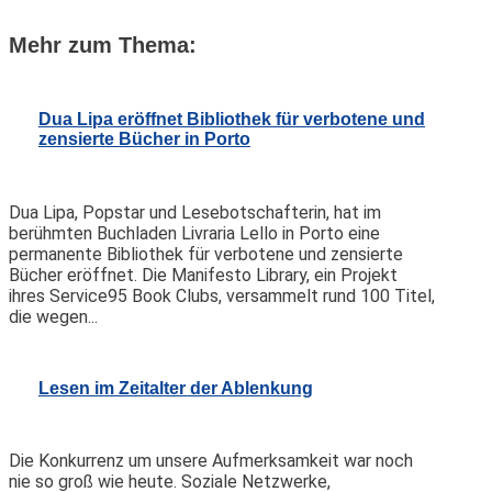
Mehr zum Thema:
Dua Lipa eröffnet Bibliothek für verbotene und
zensierte Bücher in Porto
Dua Lipa, Popstar und Lesebotschafterin, hat im
berühmten Buchladen Livraria Lello in Porto eine
permanente Bibliothek für verbotene und zensierte
Bücher eröffnet. Die Manifesto Library, ein Projekt
ihres Service95 Book Clubs, versammelt rund 100 Titel,
die wegen...
Lesen im Zeitalter der Ablenkung
Die Konkurrenz um unsere Aufmerksamkeit war noch
nie so groß wie heute. Soziale Netzwerke,