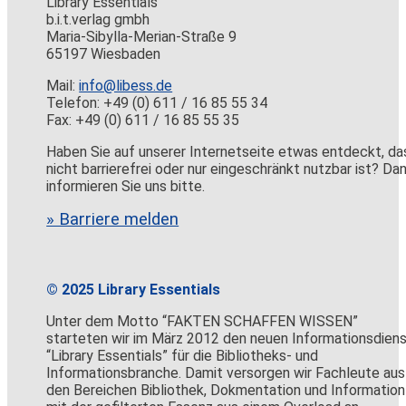
Library Essentials
b.i.t.verlag gmbh
Maria-Sibylla-Merian-Straße 9
65197 Wiesbaden
Mail:
info@libess.de
Telefon: +49 (0) 611 / 16 85 55 34
Fax: +49 (0) 611 / 16 85 55 35
Haben Sie auf unserer Internetseite etwas entdeckt, da
nicht barrierefrei oder nur eingeschränkt nutzbar ist? Da
informieren Sie uns bitte.
» Barriere melden
© 2025 Library Essentials
Unter dem Motto “FAKTEN SCHAFFEN WISSEN”
starteten wir im März 2012 den neuen Informationsdien
“Library Essentials” für die Bibliotheks- und
Informationsbranche. Damit versorgen wir Fachleute aus
den Bereichen Bibliothek, Dokmentation und Information