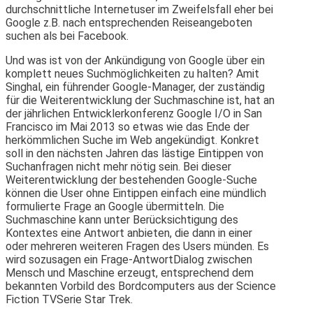
durchschnittliche Internetuser im Zweifelsfall eher bei
Google z.B. nach entsprechenden Reiseangeboten
suchen als bei Facebook.
Und was ist von der Ankündigung von Google über ein
komplett neues Suchmöglichkeiten zu halten? Amit
Singhal, ein führender Google-­Manager, der zuständig
für die Weiterentwicklung der Suchmaschine ist, hat an
der jährlichen Entwicklerkonferenz Google I/O in San
Fran­cisco im Mai 2013 so etwas wie das Ende der
herkömmlichen Suche im Web angekündigt. Konkret
soll in den nächsten Jahren das lästige Eintippen von
Suchanfragen nicht mehr nötig sein. Bei dieser
Weiterentwicklung der bestehenden Google-­Suche
können die User ohne Eintippen einfach eine mündlich
formulierte Frage an Google übermitteln. Die
Suchmaschine kann unter Berücksichtigung des
Kontextes eine Antwort anbieten, die dann in einer
oder mehreren weiteren Fragen des Users münden. Es
wird sozusagen ein Frage-­Antwort­Dialog zwischen
Mensch und Maschine erzeugt, entsprechend dem
bekannten Vorbild des Bordcomputers aus der Science
Fiction TV­Serie Star Trek.