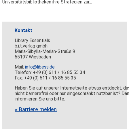
Universitätsbibliotheken ihre Strategien zur...
Kontakt
Library Essentials
b.i.t.verlag gmbh
Maria-Sibylla-Merian-Straße 9
65197 Wiesbaden
Mail:
info@libess.de
Telefon: +49 (0) 611 / 16 85 55 34
Fax: +49 (0) 611 / 16 85 55 35
Haben Sie auf unserer Internetseite etwas entdeckt, da
nicht barrierefrei oder nur eingeschränkt nutzbar ist? Da
informieren Sie uns bitte.
» Barriere melden