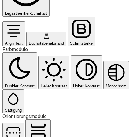
Legastheniker-Schriftart
Align Text
Buchstabenabstand
Schriftstärke
Farbmodule
Dunkler Kontrast
Heller Kontrast
Hoher Kontrast
Monochrom
Sättigung
Orientierungsmodule