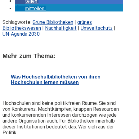
teilen
mitteilen
Schlagworte:
Grüne Bibliotheken
|
grünes
Bibliothekswesen
|
Nachhaltigkeit
|
Umweltschutz
|
UN-Agenda 2030
Mehr zum Thema:
Was Hochschulbibliotheken von ihren
Hochschulen lernen müssen
Hochschulen sind keine politikfreien Räume. Sie sind
von Konkurrenz, Machtkämpfen, knappen Ressourcen
und konkurrierenden Interessen durchzogen wie jede
andere Organisation auch. Für Bibliotheken innerhalb
dieser Institutionen bedeutet das: Wer sich aus der
Politik...