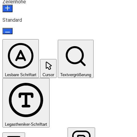
Zeilenhöhe
Standard
Lesbare Schriftart
Cursor
Textvergrößerung
Legastheniker-Schriftart