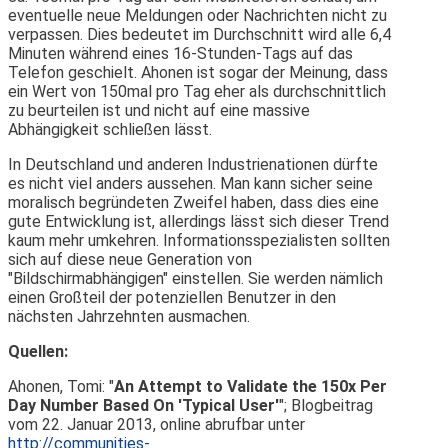
eventuelle neue Meldungen oder Nachrichten nicht zu
verpassen. Dies bedeutet im Durchschnitt wird alle 6,4
Minuten während eines 16-Stunden-Tags auf das
Telefon geschielt. Ahonen ist sogar der Meinung, dass
ein Wert von 150mal pro Tag eher als durchschnittlich
zu beurteilen ist und nicht auf eine massive
Abhängigkeit schließen lässt.
In Deutschland und anderen Industrienationen dürfte
es nicht viel anders aussehen. Man kann sicher seine
moralisch begründeten Zweifel haben, dass dies eine
gute Entwicklung ist, allerdings lässt sich dieser Trend
kaum mehr umkehren. Informationsspezialisten sollten
sich auf diese neue Generation von
"Bildschirmabhängigen" einstellen. Sie werden nämlich
einen Großteil der potenziellen Benutzer in den
nächsten Jahrzehnten ausmachen.
Quellen:
Ahonen, Tomi: "
An Attempt to Validate the 150x Per
Day Number Based On 'Typical User'
"; Blogbeitrag
vom 22. Januar 2013, online abrufbar unter
http://communities-