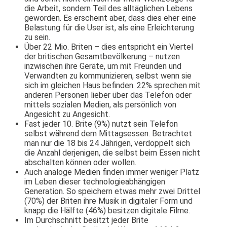
die Arbeit, sondern Teil des alltäglichen Lebens
geworden. Es erscheint aber, dass dies eher eine
Belastung für die User ist, als eine Erleichterung
zu sein.
Über 22 Mio. Briten – dies entspricht ein Viertel
der britischen Gesamtbevölkerung – nutzen
inzwischen ihre Geräte, um mit Freunden und
Verwandten zu kommunizieren, selbst wenn sie
sich im gleichen Haus befinden. 22% sprechen mit
anderen Personen lieber über das Telefon oder
mittels sozialen Medien, als persönlich von
Angesicht zu Angesicht.
Fast jeder 10. Brite (9%) nutzt sein Telefon
selbst während dem Mittagsessen. Betrachtet
man nur die 18 bis 24 Jährigen, verdoppelt sich
die Anzahl derjenigen, die selbst beim Essen nicht
abschalten können oder wollen.
Auch analoge Medien finden immer weniger Platz
im Leben dieser technologieabhängigen
Generation. So speichern etwas mehr zwei Drittel
(70%) der Briten ihre Musik in digitaler Form und
knapp die Hälfte (46%) besitzen digitale Filme.
Im Durchschnitt besitzt jeder Brite