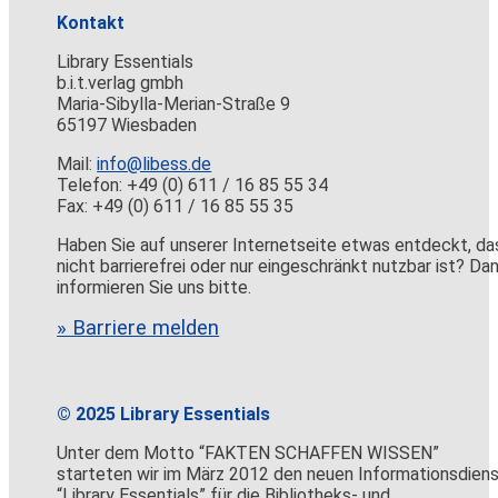
Kontakt
Library Essentials
b.i.t.verlag gmbh
Maria-Sibylla-Merian-Straße 9
65197 Wiesbaden
Mail:
info@libess.de
Telefon: +49 (0) 611 / 16 85 55 34
Fax: +49 (0) 611 / 16 85 55 35
Haben Sie auf unserer Internetseite etwas entdeckt, da
nicht barrierefrei oder nur eingeschränkt nutzbar ist? Da
informieren Sie uns bitte.
» Barriere melden
© 2025 Library Essentials
Unter dem Motto “FAKTEN SCHAFFEN WISSEN”
starteten wir im März 2012 den neuen Informationsdien
“Library Essentials” für die Bibliotheks- und