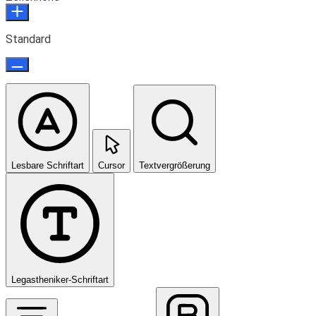
Standard
Lesbare Schriftart
Cursor
Textvergrößerung
Legastheniker-Schriftart