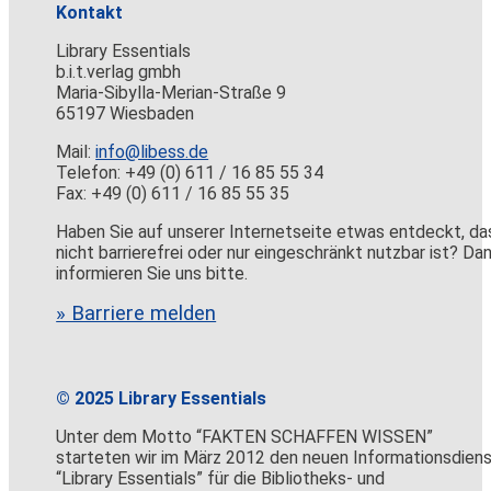
Kontakt
Library Essentials
b.i.t.verlag gmbh
Maria-Sibylla-Merian-Straße 9
65197 Wiesbaden
Mail:
info@libess.de
Telefon: +49 (0) 611 / 16 85 55 34
Fax: +49 (0) 611 / 16 85 55 35
Haben Sie auf unserer Internetseite etwas entdeckt, da
nicht barrierefrei oder nur eingeschränkt nutzbar ist? Da
informieren Sie uns bitte.
» Barriere melden
© 2025 Library Essentials
Unter dem Motto “FAKTEN SCHAFFEN WISSEN”
starteten wir im März 2012 den neuen Informationsdien
“Library Essentials” für die Bibliotheks- und