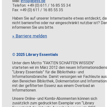
Mail:
info@libess.de
Telefon: +49 (0) 611 / 16 85 55 34
Fax: +49 (0) 611 / 16 85 55 35
Haben Sie auf unserer Internetseite etwas entdeckt, da
nicht barrierefrei oder nur eingeschränkt nutzbar ist? Da
informieren Sie uns bitte.
» Barriere melden
© 2025 Library Essentials
Unter dem Motto “FAKTEN SCHAFFEN WISSEN”
starteten wir im März 2012 den neuen Informationsdien
“Library Essentials” für die Bibliotheks- und
Informationsbranche. Damit versorgen wir Fachleute aus
den Bereichen Bibliothek, Dokmentation und Information
mit der gefilterten Essenz aus einem Overload an
Informationen.
Unsere Online- und Kombi-Abonnenten können sich
zusätzlich zum gedruckten Exemplar von “Library