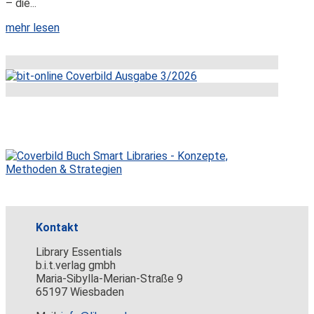
– die...
mehr lesen
Kontakt
Library Essentials
b.i.t.verlag gmbh
Maria-Sibylla-Merian-Straße 9
65197 Wiesbaden