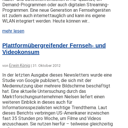
Demand-Programmen oder auch digitalen Streaming-
Programmen. Eine neue Generation an Fernsehgeräten
ist zudem auch internettauglich und kann ins eigene
WLAN integriert werden. Heute können wir...
mehr lesen
Plattformübergreifender Fernseh- und
Videokonsum
Erwin König
von
|
31. Oktober 2012
In der letzten Ausgabe dieses Newsletters wurde eine
Studie von Google publiziert, die sich mit der
Mediennutzung über mehrere Bildschirme beschäftigt
hat. Eine aktuelle Untersuchung durch das
Marktforschungsunternehmen Nielsen liefert einen
weiteren Einblick in dieses auch für
Informationsspezialisten wichtige Trendthema. Laut
dieses Berichts verbringen US-Amerikaner inzwischen
fast 35 Stunden pro Woche, um Filme und Videos
anzuschauen. Sie nutzen hierfür – teilweise gleichzeitig