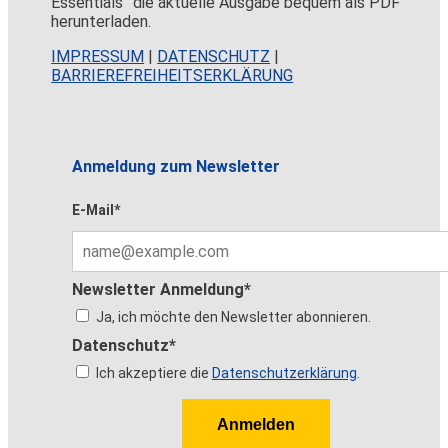
Essentials” die aktuelle Ausgabe bequem als PDF
herunterladen.
IMPRESSUM
|
DATENSCHUTZ
|
BARRIEREFREIHEITSERKLÄRUNG
Anmeldung zum Newsletter
E-Mail*
Newsletter Anmeldung*
Ja, ich möchte den Newsletter abonnieren.
Datenschutz*
Ich akzeptiere die
Datenschutzerklärung
.
Anmelden