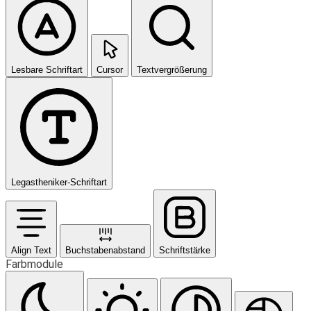
Lesbare Schriftart
Cursor
Textvergrößerung
Legastheniker-Schriftart
Align Text
Buchstabenabstand
Schriftstärke
Farbmodule