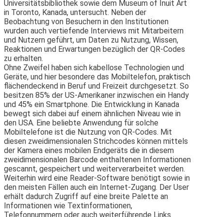
Universitätsbibliothek sowie dem Museum of Inuit Art
in Toronto, Kanada, untersucht. Neben der
Beobachtung von Besuchern in den Institutionen
wurden auch vertiefende Interviews mit Mitarbeitern
und Nutzern geführt, um Daten zu Nutzung, Wissen,
Reaktionen und Erwartungen bezüglich der QR-Codes
zu erhalten.
Ohne Zweifel haben sich kabellose Technologien und
Geräte, und hier besondere das Mobiltelefon, praktisch
flächendeckend in Beruf und Freizeit durchgesetzt. So
besitzen 85% der US-Amerikaner inzwischen ein Handy
und 45% ein Smartphone. Die Entwicklung in Kanada
bewegt sich dabei auf einem ähnlichen Niveau wie in
den USA. Eine beliebte Anwendung für solche
Mobiltelefone ist die Nutzung von QR-Codes. Mit
diesen zweidimensionalen Strichcodes können mittels
der Kamera eines mobilen Endgeräts die in diesem
zweidimensionalen Barcode enthaltenen Informationen
gescannt, gespeichert und weiterverarbeitet werden.
Weiterhin wird eine Reader-Software benötigt sowie in
den meisten Fällen auch ein Internet-Zugang. Der User
erhält dadurch Zugriff auf eine breite Palette an
Informationen wie Textinformationen,
Telefonnummern oder auch weiterführende Links