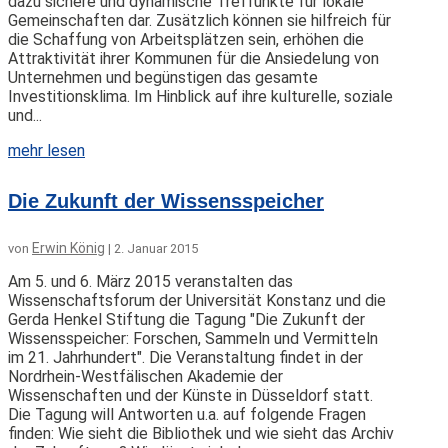
dazu sichere und dynamische Treffunkte für lokale
Gemeinschaften dar. Zusätzlich können sie hilfreich für
die Schaffung von Arbeitsplätzen sein, erhöhen die
Attraktivität ihrer Kommunen für die Ansiedelung von
Unternehmen und begünstigen das gesamte
Investitionsklima. Im Hinblick auf ihre kulturelle, soziale
und...
mehr lesen
Die Zukunft der Wissensspeicher
Erwin König
von
|
2. Januar 2015
Am 5. und 6. März 2015 veranstalten das
Wissenschaftsforum der Universität Konstanz und die
Gerda Henkel Stiftung die Tagung "Die Zukunft der
Wissensspeicher: Forschen, Sammeln und Vermitteln
im 21. Jahrhundert". Die Veranstaltung findet in der
Nordrhein-Westfälischen Akademie der
Wissenschaften und der Künste in Düsseldorf statt.
Die Tagung will Antworten u.a. auf folgende Fragen
finden: Wie sieht die Bibliothek und wie sieht das Archiv