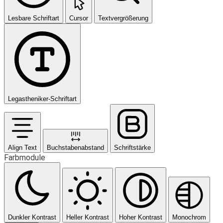
Lesbare Schriftart
Cursor
Textvergrößerung
Legastheniker-Schriftart
Align Text
Buchstabenabstand
Schriftstärke
Farbmodule
Dunkler Kontrast
Heller Kontrast
Hoher Kontrast
Monochrom