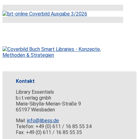
Kontakt
Library Essentials
b.i.t.verlag gmbh
Maria-Sibylla-Merian-Straße 9
65197 Wiesbaden
Mail:
info@libess.de
Telefon: +49 (0) 611 / 16 85 55 34
Fax: +49 (0) 611 / 16 85 55 35