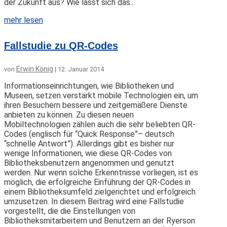
der Zukunft aus? Wie lässt sich das...
mehr lesen
Fallstudie zu QR-Codes
Erwin König
von
|
12. Januar 2014
Informationseinrichtungen, wie Bibliotheken und
Museen, setzen verstärkt mobile Technologien ein, um
ihren Besuchern bessere und zeitgemäßere Dienste
anbieten zu können. Zu diesen neuen
Mobiltechnologien zählen auch die sehr beliebten QR-
Codes (englisch für “Quick Response”– deutsch
“schnelle Antwort”). Allerdings gibt es bisher nur
wenige Informationen, wie diese QR-Codes von
Bibliotheksbenutzern angenommen und genutzt
werden. Nur wenn solche Erkenntnisse vorliegen, ist es
möglich, die erfolgreiche Einführung der QR-Codes in
einem Bibliotheksumfeld zielgerichtet und erfolgreich
umzusetzen. In diesem Beitrag wird eine Fallstudie
vorgestellt, die die Einstellungen von
Bibliotheksmitarbeitern und Benutzern an der Ryerson