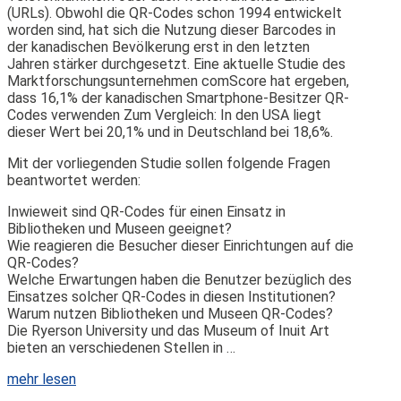
(URLs). Obwohl die QR-Codes schon 1994 entwickelt
worden sind, hat sich die Nutzung dieser Barcodes in
der kanadischen Bevölkerung erst in den letzten
Jahren stärker durchgesetzt. Eine aktuelle Studie des
Marktforschungsunternehmen comScore hat ergeben,
dass 16,1% der kanadischen Smartphone-Besitzer QR-
Codes verwenden Zum Vergleich: In den USA liegt
dieser Wert bei 20,1% und in Deutschland bei 18,6%.
Mit der vorliegenden Studie sollen folgende Fragen
beantwortet werden:
Inwieweit sind QR-Codes für einen Einsatz in
Bibliotheken und Museen geeignet?
Wie reagieren die Besucher dieser Einrichtungen auf die
QR-Codes?
Welche Erwartungen haben die Benutzer bezüglich des
Einsatzes solcher QR-Codes in diesen Institutionen?
Warum nutzen Bibliotheken und Museen QR-Codes?
Die Ryerson University und das Museum of Inuit Art
bieten an verschiedenen Stellen in …
mehr lesen