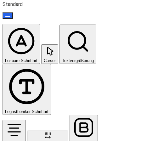
Standard
Lesbare Schriftart
Cursor
Textvergrößerung
Legastheniker-Schriftart