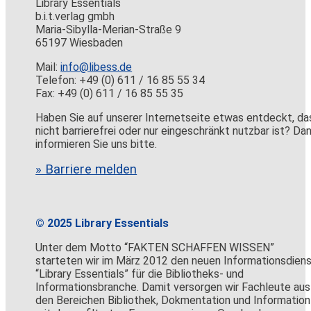
Library Essentials
b.i.t.verlag gmbh
Maria-Sibylla-Merian-Straße 9
65197 Wiesbaden
Mail:
info@libess.de
Telefon: +49 (0) 611 / 16 85 55 34
Fax: +49 (0) 611 / 16 85 55 35
Haben Sie auf unserer Internetseite etwas entdeckt, da
nicht barrierefrei oder nur eingeschränkt nutzbar ist? Da
informieren Sie uns bitte.
» Barriere melden
© 2025 Library Essentials
Unter dem Motto “FAKTEN SCHAFFEN WISSEN”
starteten wir im März 2012 den neuen Informationsdien
“Library Essentials” für die Bibliotheks- und
Informationsbranche. Damit versorgen wir Fachleute aus
den Bereichen Bibliothek, Dokmentation und Information