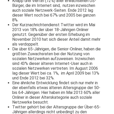
Knapp drei Viertel (72%) aller erwachsenen US-
Bürger, die im Internet sind, nutzen inzwischen
auch soziale Netzwerk-Seiten. Ende 2012 lag
dieser Wert noch bei 67% und 2005 bei ganzen
8%.
Der Kurznachrichtendienst Twitter wird im Mai
2013 von 18% der über 18-Jährigen Onliner
genutzt. Gegenüber der ersten Erhebung im
November 2010 hat sich dieser Anteil damit mehr
als verdoppelt.
Die über 65-Jährigen, die Senior-Onliner, haben die
größten Zuwachsraten bei der Nutzung von
sozialen Netzwerken aufzuweisen. Inzwischen
sind 43% dieser älteren Internet-User auch in
sozialen Netzwerken vertreten. Im August 2006
lag dieser Wert bei ca. 1%, im April 2009 bei 13%
und Ende 2012 bei 32%.
Eine ähnliche Entwicklung findet sich nur mehr in
der ebenfalls etwas älteren Altersgruppe der 50-
bis 64-Jährigen. Hier haben im Mai 2013 60% aller
Onliner in dieser Alterskategorie auch soziale
Netzwerke besucht.
Twitter gehört bei der Altersgruppe der Über-65-
Jährigen allerdings nicht unbedingt zu den