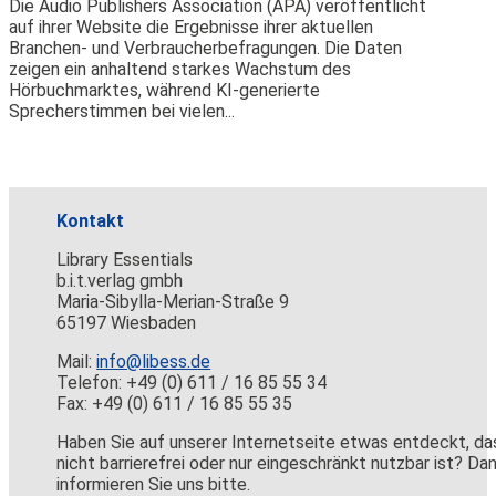
Die Audio Publishers Association (APA) veröffentlicht
auf ihrer Website die Ergebnisse ihrer aktuellen
Branchen- und Verbraucherbefragungen. Die Daten
zeigen ein anhaltend starkes Wachstum des
Hörbuchmarktes, während KI-generierte
Sprecherstimmen bei vielen...
Kontakt
Library Essentials
b.i.t.verlag gmbh
Maria-Sibylla-Merian-Straße 9
65197 Wiesbaden
Mail:
info@libess.de
Telefon: +49 (0) 611 / 16 85 55 34
Fax: +49 (0) 611 / 16 85 55 35
Haben Sie auf unserer Internetseite etwas entdeckt, da
nicht barrierefrei oder nur eingeschränkt nutzbar ist? Da
informieren Sie uns bitte.