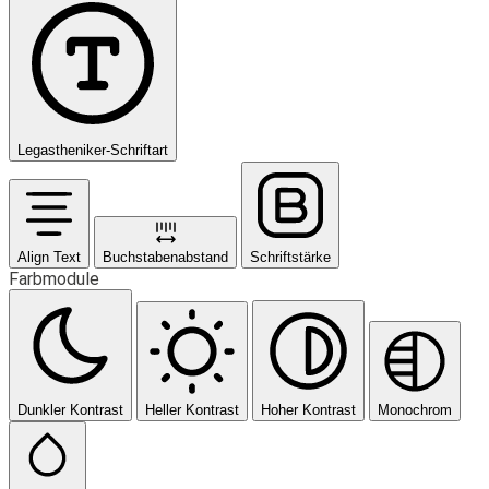
Legastheniker-Schriftart
Align Text
Buchstabenabstand
Schriftstärke
Farbmodule
Dunkler Kontrast
Heller Kontrast
Hoher Kontrast
Monochrom