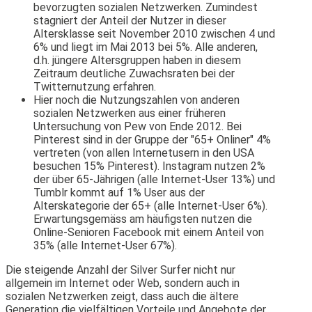
bevorzugten sozialen Netzwerken. Zumindest
stagniert der Anteil der Nutzer in dieser
Altersklasse seit November 2010 zwischen 4 und
6% und liegt im Mai 2013 bei 5%. Alle anderen,
d.h. jüngere Altersgruppen haben in diesem
Zeitraum deutliche Zuwachsraten bei der
Twitternutzung erfahren.
Hier noch die Nutzungszahlen von anderen
sozialen Netzwerken aus einer früheren
Untersuchung von Pew von Ende 2012. Bei
Pinterest sind in der Gruppe der "65+ Onliner" 4%
vertreten (von allen Internetusern in den USA
besuchen 15% Pinterest). Instagram nutzen 2%
der über 65-Jährigen (alle Internet-User 13%) und
Tumblr kommt auf 1% User aus der
Alterskategorie der 65+ (alle Internet-User 6%).
Erwartungsgemäss am häufigsten nutzen die
Online-Senioren Facebook mit einem Anteil von
35% (alle Internet-User 67%).
Die steigende Anzahl der Silver Surfer nicht nur
allgemein im Internet oder Web, sondern auch in
sozialen Netzwerken zeigt, dass auch die ältere
Generation die vielfältigen Vorteile und Angebote der