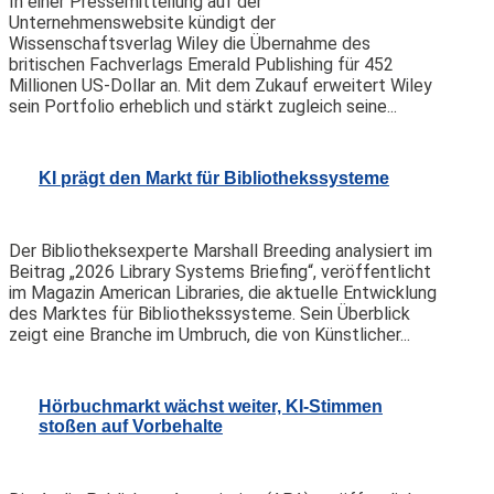
In einer Pressemitteilung auf der
Unternehmenswebsite kündigt der
Wissenschaftsverlag Wiley die Übernahme des
britischen Fachverlags Emerald Publishing für 452
Millionen US-Dollar an. Mit dem Zukauf erweitert Wiley
sein Portfolio erheblich und stärkt zugleich seine...
KI prägt den Markt für Bibliothekssysteme
Der Bibliotheksexperte Marshall Breeding analysiert im
Beitrag „2026 Library Systems Briefing“, veröffentlicht
im Magazin American Libraries, die aktuelle Entwicklung
des Marktes für Bibliothekssysteme. Sein Überblick
zeigt eine Branche im Umbruch, die von Künstlicher...
Hörbuchmarkt wächst weiter, KI-Stimmen
stoßen auf Vorbehalte