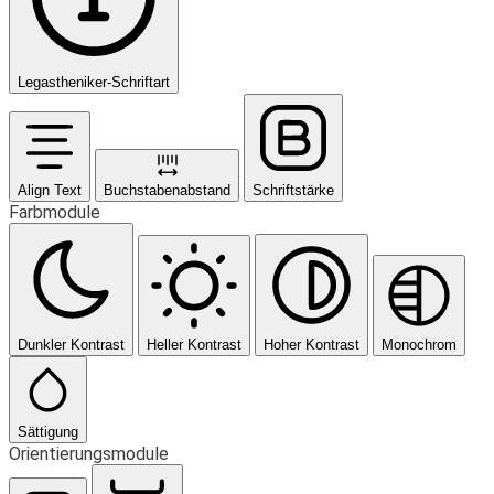
Legastheniker-Schriftart
Align Text
Buchstabenabstand
Schriftstärke
Farbmodule
Dunkler Kontrast
Heller Kontrast
Hoher Kontrast
Monochrom
Sättigung
Orientierungsmodule