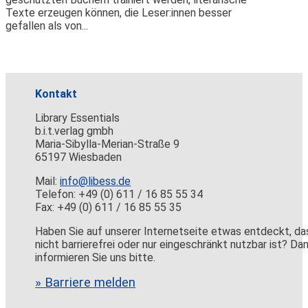
Texte erzeugen können, die Leser:innen besser
gefallen als von...
Kontakt
Library Essentials
b.i.t.verlag gmbh
Maria-Sibylla-Merian-Straße 9
65197 Wiesbaden
Mail:
info@libess.de
Telefon: +49 (0) 611 / 16 85 55 34
Fax: +49 (0) 611 / 16 85 55 35
Haben Sie auf unserer Internetseite etwas entdeckt, da
nicht barrierefrei oder nur eingeschränkt nutzbar ist? Da
informieren Sie uns bitte.
» Barriere melden