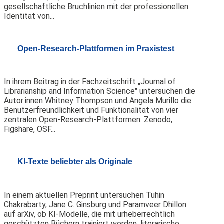
gesellschaftliche Bruchlinien mit der professionellen
Identität von...
Open-Research-Plattformen im Praxistest
In ihrem Beitrag in der Fachzeitschrift „Journal of
Librarianship and Information Science" untersuchen die
Autor:innen Whitney Thompson und Angela Murillo die
Benutzerfreundlichkeit und Funktionalität von vier
zentralen Open-Research-Plattformen: Zenodo,
Figshare, OSF...
KI-Texte beliebter als Originale
In einem aktuellen Preprint untersuchen Tuhin
Chakrabarty, Jane C. Ginsburg und Paramveer Dhillon
auf arXiv, ob KI-Modelle, die mit urheberrechtlich
geschützten Büchern trainiert werden, literarische