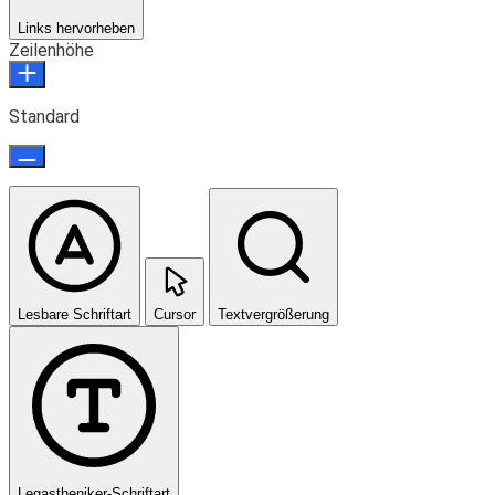
Links hervorheben
Zeilenhöhe
Standard
Lesbare Schriftart
Cursor
Textvergrößerung
Legastheniker-Schriftart