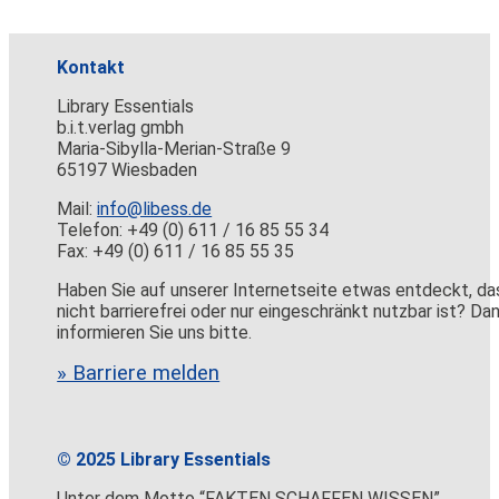
Kontakt
Library Essentials
b.i.t.verlag gmbh
Maria-Sibylla-Merian-Straße 9
65197 Wiesbaden
Mail:
info@libess.de
Telefon: +49 (0) 611 / 16 85 55 34
Fax: +49 (0) 611 / 16 85 55 35
Haben Sie auf unserer Internetseite etwas entdeckt, da
nicht barrierefrei oder nur eingeschränkt nutzbar ist? Da
informieren Sie uns bitte.
» Barriere melden
© 2025 Library Essentials
Unter dem Motto “FAKTEN SCHAFFEN WISSEN”