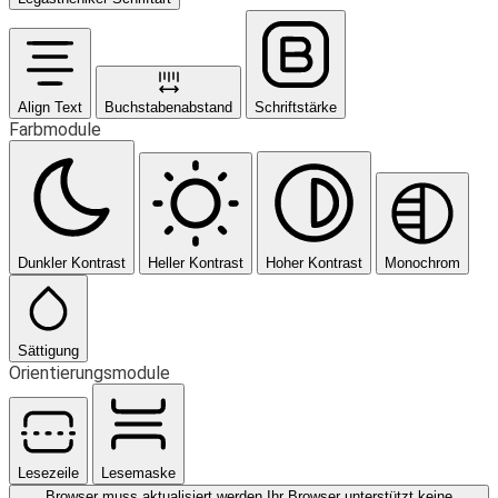
Align Text
Buchstabenabstand
Schriftstärke
Farbmodule
Dunkler Kontrast
Heller Kontrast
Hoher Kontrast
Monochrom
Sättigung
Orientierungsmodule
Lesezeile
Lesemaske
Browser muss aktualisiert werden
Ihr Browser unterstützt keine