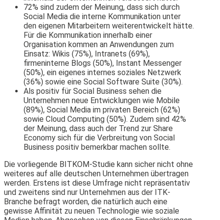
72% sind zudem der Meinung, dass sich durch
Social Media die interne Kommunikation unter
den eigenen Mitarbeitern weiterentwickelt hätte.
Für die Kommunikation innerhalb einer
Organisation kommen an Anwendungen zum
Einsatz: Wikis (75%), Intranets (69%),
firmeninterne Blogs (50%), Instant Messenger
(50%), ein eigenes internes soziales Netzwerk
(36%) sowie eine Social Software Suite (30%).
Als positiv für Social Business sehen die
Unternehmen neue Entwicklungen wie Mobile
(89%), Social Media im privaten Bereich (62%)
sowie Cloud Computing (50%). Zudem sind 42%
der Meinung, dass auch der Trend zur Share
Economy sich für die Verbreitung von Social
Business positiv bemerkbar machen sollte.
Die vorliegende BITKOM-Studie kann sicher nicht ohne
weiteres auf alle deutschen Unternehmen übertragen
werden. Erstens ist diese Umfrage nicht repräsentativ
und zweitens sind nur Unternehmen aus der ITK-
Branche befragt worden, die natürlich auch eine
gewisse Affinität zu neuen Technologie wie soziale