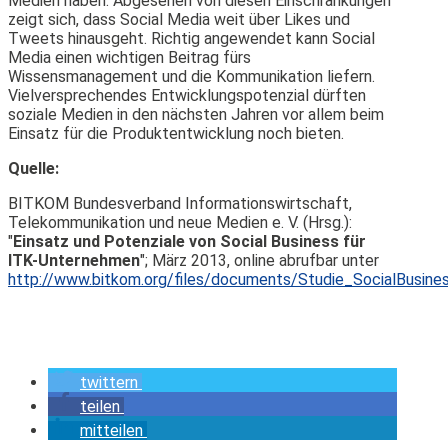
Medien haben. Abgesehen von diesen Einschränkungen
zeigt sich, dass Social Media weit über Likes und
Tweets hinausgeht. Richtig angewendet kann Social
Media einen wichtigen Beitrag fürs
Wissensmanagement und die Kommunikation liefern.
Vielversprechendes Entwicklungspotenzial dürften
soziale Medien in den nächsten Jahren vor allem beim
Einsatz für die Produktentwicklung noch bieten.
Quelle:
BITKOM Bundesverband Informationswirtschaft,
Telekommunikation und neue Medien e. V. (Hrsg.):
"
Einsatz und Potenziale von Social Business für
ITK-Unternehmen
"; März 2013, online abrufbar unter
http://www.bitkom.org/files/documents/Studie_SocialBusine
twittern
teilen
mitteilen