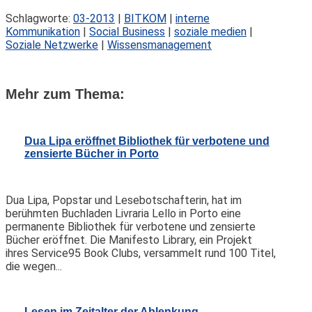
Schlagworte:
03-2013
|
BITKOM
|
interne
Kommunikation
|
Social Business
|
soziale medien
|
Soziale Netzwerke
|
Wissensmanagement
Mehr zum Thema:
Dua Lipa eröffnet Bibliothek für verbotene und
zensierte Bücher in Porto
Dua Lipa, Popstar und Lesebotschafterin, hat im
berühmten Buchladen Livraria Lello in Porto eine
permanente Bibliothek für verbotene und zensierte
Bücher eröffnet. Die Manifesto Library, ein Projekt
ihres Service95 Book Clubs, versammelt rund 100 Titel,
die wegen...
Lesen im Zeitalter der Ablenkung