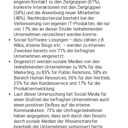
engeren Kontakt zu den Zielgruppen (61%),
konkrete Interaktionen mit den Zielgruppen
(58%) und die Anwerbung neuer Mitarbeiter
(48%). Nachholpotenzial besteht bei der
Verbesserung von eigenen IT-Produkten, die nur
von 17% der an dieser Studie teilnehmenden
Unternehmen verzeichnet werden konnte.
Social-Software-Lösungen – dazu zählen z.B.
Wikis, interne Blogs etc. – werden zu internen
Zwecken bereits von 71% der befragten
Unternehmen eingesetzt.
Eingesetzt werden soziale Medien von den
teilnehmenden Unternehmen zu 90% für das
Marketing, zu 85% für Public Relations, 58% im
Bereich Human Resources, 36% für den Vertrieb,
25% für den Kundenservice und 17% für die
Produktentwicklung.
Laut dieser Untersuchung hat Social Media für
einen Großteil der befragten Unternehmen auch
einen positiven Einfluss auf die interne
Kommunikation. 73% der Umfrageteilnehmer
haben angegeben, dass sich durch den Einsatz
durch soziale Medien der Wissenstransfer
innerhalb der Unternehmen verbessert hätte.