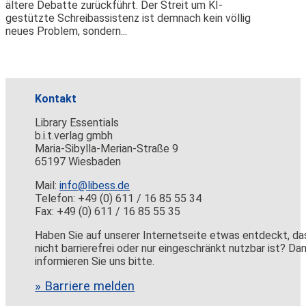
ältere Debatte zurückführt. Der Streit um KI-
gestützte Schreibassistenz ist demnach kein völlig
neues Problem, sondern...
Kontakt
Library Essentials
b.i.t.verlag gmbh
Maria-Sibylla-Merian-Straße 9
65197 Wiesbaden
Mail:
info@libess.de
Telefon: +49 (0) 611 / 16 85 55 34
Fax: +49 (0) 611 / 16 85 55 35
Haben Sie auf unserer Internetseite etwas entdeckt, da
nicht barrierefrei oder nur eingeschränkt nutzbar ist? Da
informieren Sie uns bitte.
» Barriere melden