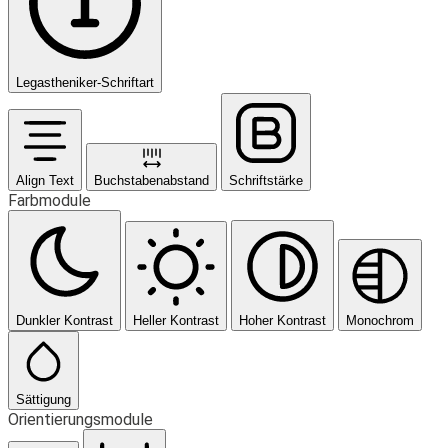
Legastheniker-Schriftart
Align Text
Buchstabenabstand
Schriftstärke
Farbmodule
Dunkler Kontrast
Heller Kontrast
Hoher Kontrast
Monochrom
Sättigung
Orientierungsmodule