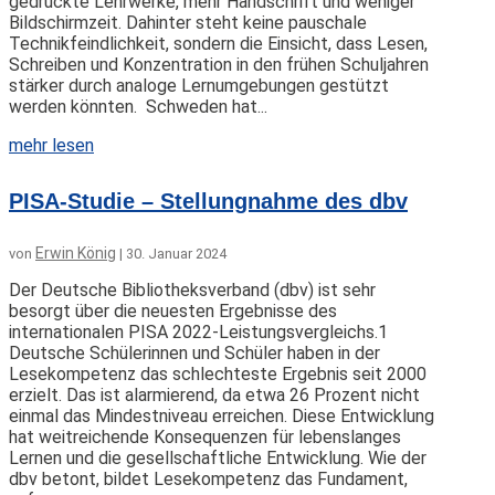
gedruckte Lehrwerke, mehr Handschrift und weniger
Bildschirmzeit. Dahinter steht keine pauschale
Technikfeindlichkeit, sondern die Einsicht, dass Lesen,
Schreiben und Konzentration in den frühen Schuljahren
stärker durch analoge Lernumgebungen gestützt
werden könnten. Schweden hat...
mehr lesen
PISA-Studie – Stellungnahme des dbv
Erwin König
von
|
30. Januar 2024
Der Deutsche Bibliotheksverband (dbv) ist sehr
besorgt über die neuesten Ergebnisse des
internationalen PISA 2022-Leistungsvergleichs.1
Deutsche Schülerinnen und Schüler haben in der
Lesekompetenz das schlechteste Ergebnis seit 2000
erzielt. Das ist alarmierend, da etwa 26 Prozent nicht
einmal das Mindestniveau erreichen. Diese Entwicklung
hat weitreichende Konsequenzen für lebenslanges
Lernen und die gesellschaftliche Entwicklung. Wie der
dbv betont, bildet Lesekompetenz das Fundament,