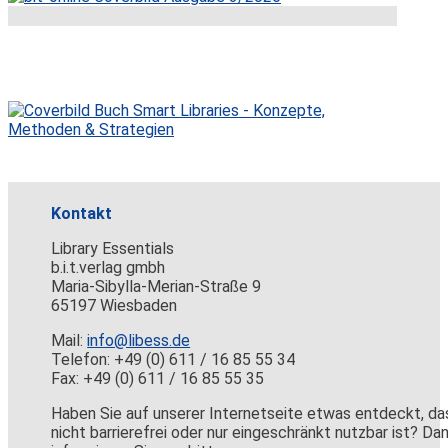
Kontakt
Library Essentials
b.i.t.verlag gmbh
Maria-Sibylla-Merian-Straße 9
65197 Wiesbaden
Mail:
info@libess.de
Telefon: +49 (0) 611 / 16 85 55 34
Fax: +49 (0) 611 / 16 85 55 35
Haben Sie auf unserer Internetseite etwas entdeckt, da
nicht barrierefrei oder nur eingeschränkt nutzbar ist? Da