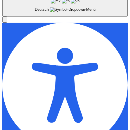
Deutsch