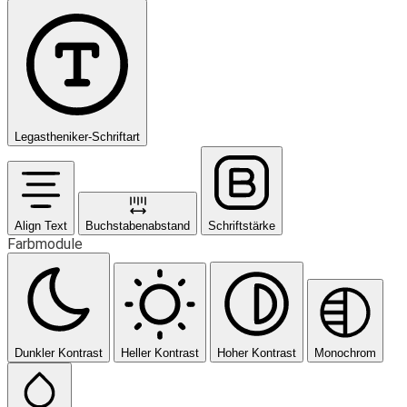
Legastheniker-Schriftart
Align Text
Buchstabenabstand
Schriftstärke
Farbmodule
Dunkler Kontrast
Heller Kontrast
Hoher Kontrast
Monochrom