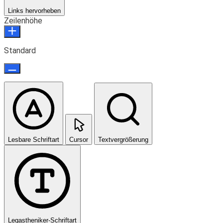
Links hervorheben
Zeilenhöhe
Standard
Lesbare Schriftart
Cursor
Textvergrößerung
Legastheniker-Schriftart