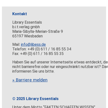
Kontakt
Library Essentials
b.i.t.verlag gmbh
Maria-Sibylla-Merian-Straße 9
65197 Wiesbaden
Mail:
info@libess.de
Telefon: +49 (0) 611 / 16 85 55 34
Fax: +49 (0) 611 / 16 85 55 35
Haben Sie auf unserer Internetseite etwas entdeckt, da
nicht barrierefrei oder nur eingeschränkt nutzbar ist? Da
informieren Sie uns bitte.
» Barriere melden
© 2025 Library Essentials
Unter dem Motto “FAKTEN SCHAFFEN WISSEN”