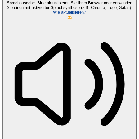
Sprachausgabe. Bitte aktualisieren Sie Ihren Browser oder verwenden
Sie einen mit aktivierter Sprachsynthese (z.B. Chrome, Edge, Safari).
Wie aktualisieren?