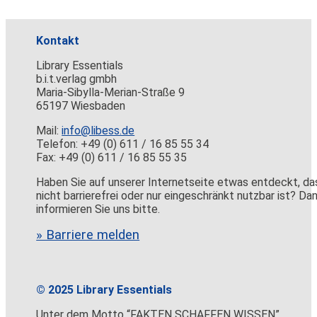
Kontakt
Library Essentials
b.i.t.verlag gmbh
Maria-Sibylla-Merian-Straße 9
65197 Wiesbaden
Mail:
info@libess.de
Telefon: +49 (0) 611 / 16 85 55 34
Fax: +49 (0) 611 / 16 85 55 35
Haben Sie auf unserer Internetseite etwas entdeckt, da
nicht barrierefrei oder nur eingeschränkt nutzbar ist? Da
informieren Sie uns bitte.
» Barriere melden
© 2025 Library Essentials
Unter dem Motto “FAKTEN SCHAFFEN WISSEN”