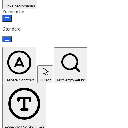
Links hervorheben
Zeilenhöhe
Standard
Lesbare Schriftart
Cursor
Textvergrößerung
Legastheniker-Schriftart