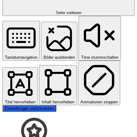
Seite vorlesen
Tastaturnavigation
Bilder ausblenden
Töne stummschalten
Titel hervorheben
Inhalt hervorheben
Animationen stoppen
Einstellungen zurücksetzen