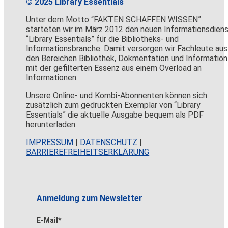
© 2025 Library Essentials
Unter dem Motto “FAKTEN SCHAFFEN WISSEN”
starteten wir im März 2012 den neuen Informationsdien
“Library Essentials” für die Bibliotheks- und
Informationsbranche. Damit versorgen wir Fachleute aus
den Bereichen Bibliothek, Dokmentation und Information
mit der gefilterten Essenz aus einem Overload an
Informationen.
Unsere Online- und Kombi-Abonnenten können sich
zusätzlich zum gedruckten Exemplar von “Library
Essentials” die aktuelle Ausgabe bequem als PDF
herunterladen.
IMPRESSUM
|
DATENSCHUTZ
|
BARRIEREFREIHEITSERKLÄRUNG
Anmeldung zum Newsletter
E-Mail*