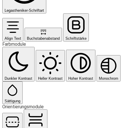
Legastheniker-Schriftart
Align Text
Buchstabenabstand
Schriftstärke
Farbmodule
Dunkler Kontrast
Heller Kontrast
Hoher Kontrast
Monochrom
Sättigung
Orientierungsmodule