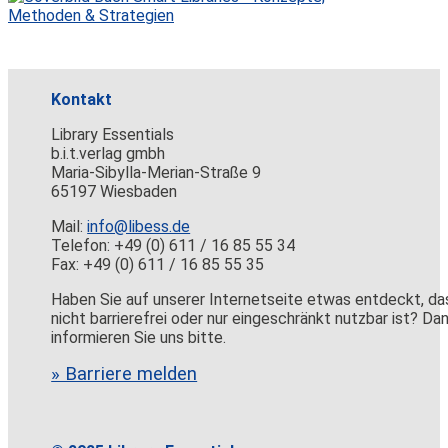
Kontakt
Library Essentials
b.i.t.verlag gmbh
Maria-Sibylla-Merian-Straße 9
65197 Wiesbaden
Mail:
info@libess.de
Telefon: +49 (0) 611 / 16 85 55 34
Fax: +49 (0) 611 / 16 85 55 35
Haben Sie auf unserer Internetseite etwas entdeckt, da
nicht barrierefrei oder nur eingeschränkt nutzbar ist? Da
informieren Sie uns bitte.
» Barriere melden