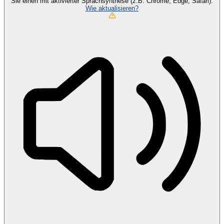
Sie einen mit aktivierter Sprachsynthese (z.B. Chrome, Edge, Safari).
Wie aktualisieren?