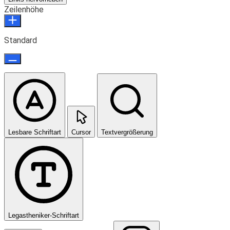
Zeilenhöhe
Standard
Lesbare Schriftart
Cursor
Textvergrößerung
Legastheniker-Schriftart