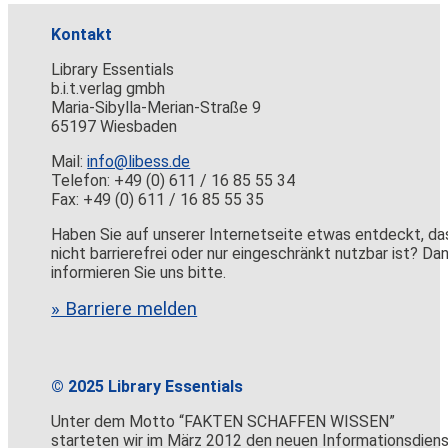
Kontakt
Library Essentials
b.i.t.verlag gmbh
Maria-Sibylla-Merian-Straße 9
65197 Wiesbaden
Mail:
info@libess.de
Telefon: +49 (0) 611 / 16 85 55 34
Fax: +49 (0) 611 / 16 85 55 35
Haben Sie auf unserer Internetseite etwas entdeckt, da
nicht barrierefrei oder nur eingeschränkt nutzbar ist? Da
informieren Sie uns bitte.
» Barriere melden
© 2025 Library Essentials
Unter dem Motto “FAKTEN SCHAFFEN WISSEN”
starteten wir im März 2012 den neuen Informationsdien