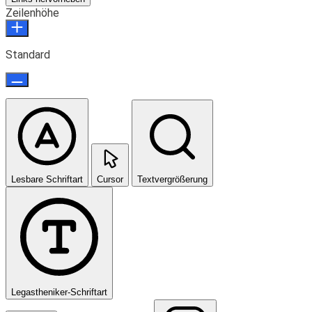
Zeilenhöhe
Standard
Lesbare Schriftart
Cursor
Textvergrößerung
Legastheniker-Schriftart