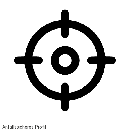
Anfallssicheres Profil