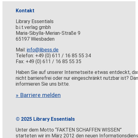
Kontakt
Library Essentials
b.i.t.verlag gmbh
Maria-Sibylla-Merian-Straße 9
65197 Wiesbaden
Mail:
info@libess.de
Telefon: +49 (0) 611 / 16 85 55 34
Fax: +49 (0) 611 / 16 85 55 35
Haben Sie auf unserer Internetseite etwas entdeckt, da
nicht barrierefrei oder nur eingeschränkt nutzbar ist? Da
informieren Sie uns bitte.
» Barriere melden
© 2025 Library Essentials
Unter dem Motto “FAKTEN SCHAFFEN WISSEN”
starteten wir im März 2012 den neuen Informationsdien