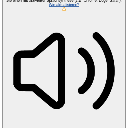
Sie einen mit aktivierter Sprachsynthese (z.B. Chrome, Edge, Safari).
Wie aktualisieren?