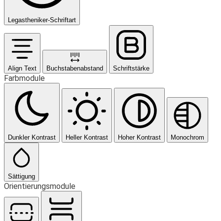
Legastheniker-Schriftart
Align Text
Buchstabenabstand
Schriftstärke
Farbmodule
Dunkler Kontrast
Heller Kontrast
Hoher Kontrast
Monochrom
Sättigung
Orientierungsmodule