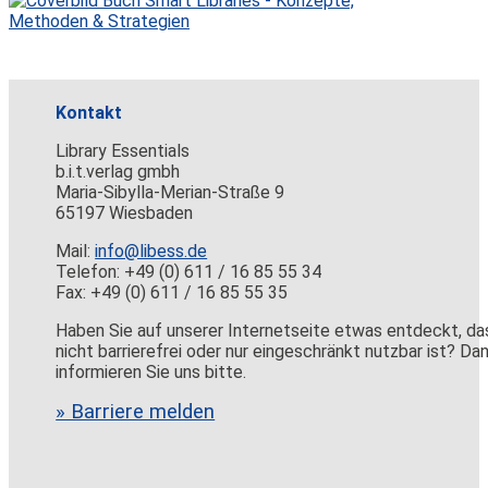
Kontakt
Library Essentials
b.i.t.verlag gmbh
Maria-Sibylla-Merian-Straße 9
65197 Wiesbaden
Mail:
info@libess.de
Telefon: +49 (0) 611 / 16 85 55 34
Fax: +49 (0) 611 / 16 85 55 35
Haben Sie auf unserer Internetseite etwas entdeckt, da
nicht barrierefrei oder nur eingeschränkt nutzbar ist? Da
informieren Sie uns bitte.
» Barriere melden