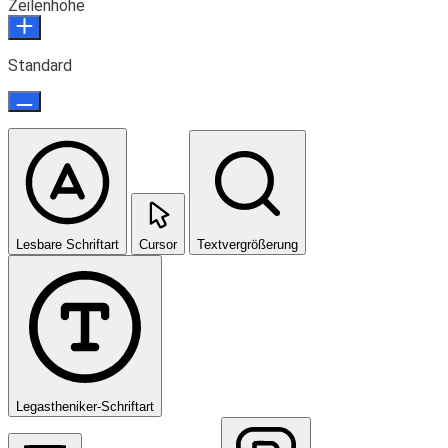
Zeilenhöhe
Standard
Lesbare Schriftart
Cursor
Textvergrößerung
Legastheniker-Schriftart