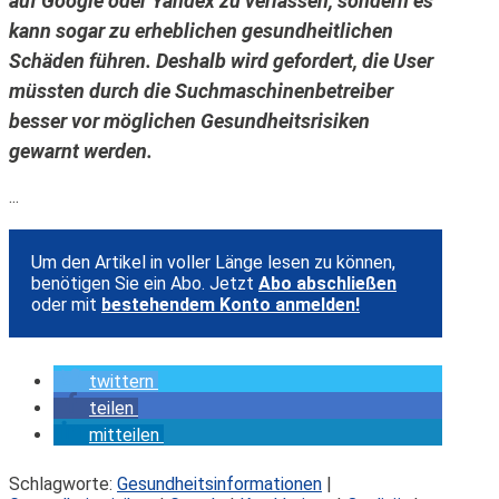
auf Google oder Yandex zu verlassen, sondern es
kann sogar zu erheblichen gesundheitlichen
Schäden führen. Deshalb wird gefordert, die User
müssten durch die Suchmaschinenbetreiber
besser vor möglichen Gesundheitsrisiken
gewarnt werden.
...
Um den Artikel in voller Länge lesen zu können,
benötigen Sie ein Abo. Jetzt
Abo abschließen
oder mit
bestehendem Konto anmelden!
twittern
teilen
mitteilen
Schlagworte:
Gesundheitsinformationen
|