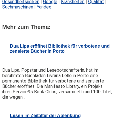
Gesundheitsrisiken
|
Google
|
Krankheiten
|
Qualität
|
Suchmaschinen
|
Yandex
Mehr zum Thema:
Dua Lipa eröffnet Bibliothek für verbotene und
zensierte Bücher in Porto
Dua Lipa, Popstar und Lesebotschafterin, hat im
berühmten Buchladen Livraria Lello in Porto eine
permanente Bibliothek für verbotene und zensierte
Bücher eröffnet. Die Manifesto Library, ein Projekt
ihres Service95 Book Clubs, versammelt rund 100 Titel,
die wegen...
Lesen im Zeitalter der Ablenkung