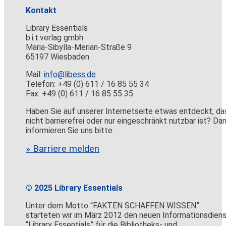
Kontakt
Library Essentials
b.i.t.verlag gmbh
Maria-Sibylla-Merian-Straße 9
65197 Wiesbaden
Mail:
info@libess.de
Telefon: +49 (0) 611 / 16 85 55 34
Fax: +49 (0) 611 / 16 85 55 35
Haben Sie auf unserer Internetseite etwas entdeckt, da
nicht barrierefrei oder nur eingeschränkt nutzbar ist? Da
informieren Sie uns bitte.
» Barriere melden
© 2025 Library Essentials
Unter dem Motto “FAKTEN SCHAFFEN WISSEN”
starteten wir im März 2012 den neuen Informationsdien
“Library Essentials” für die Bibliotheks- und