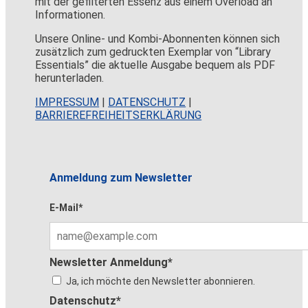
mit der gefilterten Essenz aus einem Overload an
Informationen.
Unsere Online- und Kombi-Abonnenten können sich
zusätzlich zum gedruckten Exemplar von “Library
Essentials” die aktuelle Ausgabe bequem als PDF
herunterladen.
IMPRESSUM
|
DATENSCHUTZ
|
BARRIEREFREIHEITSERKLÄRUNG
Anmeldung zum Newsletter
E-Mail*
Newsletter Anmeldung*
Ja, ich möchte den Newsletter abonnieren.
Datenschutz*