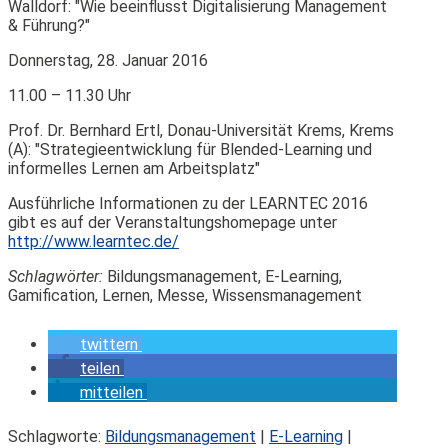
Walldorf: "Wie beeinflusst Digitalisierung Management
& Führung?"
Donnerstag, 28. Januar 2016
11.00 – 11.30 Uhr
Prof. Dr. Bernhard Ertl, Donau-Universität Krems, Krems
(A): "Strategieentwicklung für Blended-Learning und
informelles Lernen am Arbeitsplatz"
Ausführliche Informationen zu der LEARNTEC 2016
gibt es auf der Veranstaltungshomepage unter
http://www.learntec.de/
Schlagwörter:
Bildungsmanagement, E-Learning,
Gamification, Lernen, Messe, Wissensmanagement
twittern
teilen
mitteilen
Schlagworte:
Bildungsmanagement
|
E-Learning
|