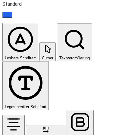
Standard
Lesbare Schriftart
Cursor
Textvergrößerung
Legastheniker-Schriftart