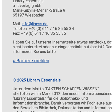
Library Essentials
b.i.t.verlag gmbh
Maria-Sibylla-Merian-Straße 9
65197 Wiesbaden
Mail:
info@libess.de
Telefon: +49 (0) 611 / 16 85 55 34
Fax: +49 (0) 611 / 16 85 55 35
Haben Sie auf unserer Internetseite etwas entdeckt, da
nicht barrierefrei oder nur eingeschränkt nutzbar ist? Da
informieren Sie uns bitte.
» Barriere melden
© 2025 Library Essentials
Unter dem Motto “FAKTEN SCHAFFEN WISSEN”
starteten wir im März 2012 den neuen Informationsdien
“Library Essentials” für die Bibliotheks- und
Informationsbranche. Damit versorgen wir Fachleute aus
den Bereichen Bibliothek, Dokmentation und Information