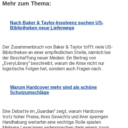
Mehr zum Thema:
Nach Baker & Taylor-Insolvenz suchen US-
Bibliotheken neue Lieferwege
Der Zusammenbruch von Baker & Taylor trifft viele US-
Bibliotheken an einer empfindlichen Stelle, nämlich bei
der Beschaffung neuer Medien. Ein Beitrag von
„EveryLibrary“ beschreibt, warum die Krise nicht nur
logistische Folgen hat, sondern auch Fragen nach...
Warum Hardcover mehr sind als schöne
Schutzumschläge
Eine Debatte im „Guardian“ zeigt, warum Hardcover
trotz hoher Preise, ihres Gewichts und ihrer sperrigen
Handhabung weiterhin eine wichtige Rolle spielen.
Mehrere Leser:innen widersprechen darin einem zuvor