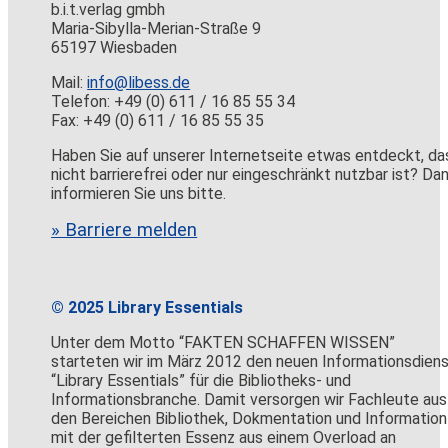
b.i.t.verlag gmbh
Maria-Sibylla-Merian-Straße 9
65197 Wiesbaden
Mail:
info@libess.de
Telefon: +49 (0) 611 / 16 85 55 34
Fax: +49 (0) 611 / 16 85 55 35
Haben Sie auf unserer Internetseite etwas entdeckt, da
nicht barrierefrei oder nur eingeschränkt nutzbar ist? Da
informieren Sie uns bitte.
» Barriere melden
© 2025 Library Essentials
Unter dem Motto “FAKTEN SCHAFFEN WISSEN”
starteten wir im März 2012 den neuen Informationsdien
“Library Essentials” für die Bibliotheks- und
Informationsbranche. Damit versorgen wir Fachleute aus
den Bereichen Bibliothek, Dokmentation und Information
mit der gefilterten Essenz aus einem Overload an