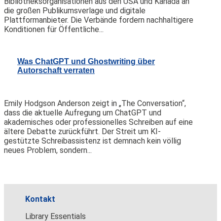
Bibliotheksorganisationen aus den USA und Kanada an
die großen Publikumsverlage und digitale
Plattformanbieter. Die Verbände fordern nachhaltigere
Konditionen für Öffentliche...
Was ChatGPT und Ghostwriting über
Autorschaft verraten
Emily Hodgson Anderson zeigt in „The Conversation“,
dass die aktuelle Aufregung um ChatGPT und
akademisches oder professionelles Schreiben auf eine
ältere Debatte zurückführt. Der Streit um KI-
gestützte Schreibassistenz ist demnach kein völlig
neues Problem, sondern...
Kontakt
Library Essentials