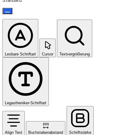
Standard
Lesbare Schriftart
Cursor
Textvergrößerung
Legastheniker-Schriftart
Align Text
Buchstabenabstand
Schriftstärke